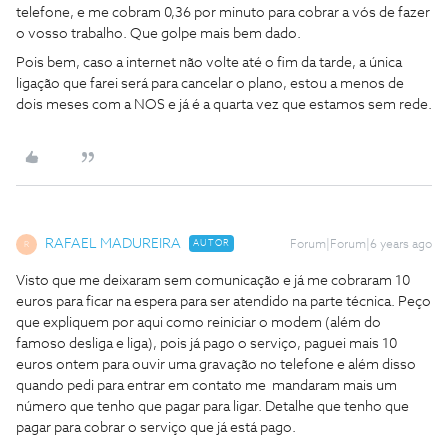
telefone, e me cobram 0,36 por minuto para cobrar a vós de fazer
o vosso trabalho. Que golpe mais bem dado.
Pois bem, caso a internet não volte até o fim da tarde, a única
ligação que farei será para cancelar o plano, estou a menos de
dois meses com a NOS e já é a quarta vez que estamos sem rede.
RAFAEL MADUREIRA
AUTOR
Forum|Forum|6 years ago
R
Visto que me deixaram sem comunicação e já me cobraram 10
euros para ficar na espera para ser atendido na parte técnica. Peço
que expliquem por aqui como reiniciar o modem (além do
famoso desliga e liga), pois já pago o serviço, paguei mais 10
euros ontem para ouvir uma gravação no telefone e além disso
quando pedi para entrar em contato me mandaram mais um
número que tenho que pagar para ligar. Detalhe que tenho que
pagar para cobrar o serviço que já está pago.