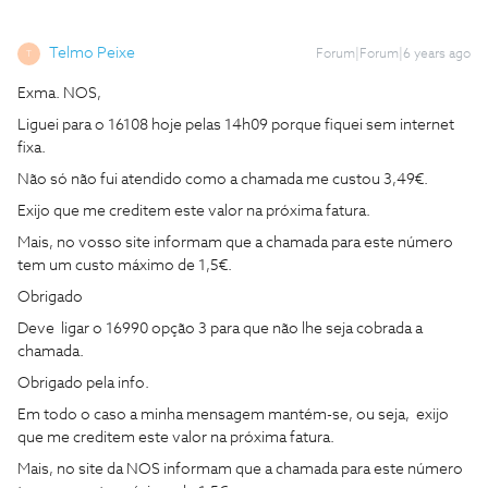
Telmo Peixe
Forum|Forum|6 years ago
T
Exma. NOS,
Liguei para o 16108 hoje pelas 14h09 porque fiquei sem internet
fixa.
Não só não fui atendido como a chamada me custou 3,49€.
Exijo que me creditem este valor na próxima fatura.
Mais, no vosso site informam que a chamada para este número
tem um custo máximo de 1,5€.
Obrigado
Deve ligar o 16990 opção 3 para que não lhe seja cobrada a
chamada.
Obrigado pela info.
Em todo o caso a minha mensagem mantém-se, ou seja, exijo
que me creditem este valor na próxima fatura.
Mais, no site da NOS informam que a chamada para este número