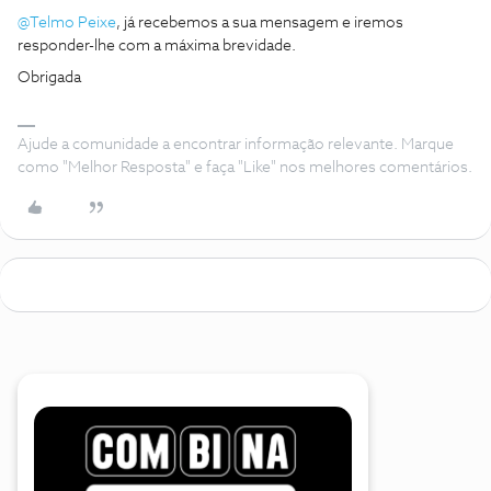
@Telmo Peixe
, já recebemos a sua mensagem e iremos
responder-lhe com a máxima brevidade.
Obrigada
Ajude a comunidade a encontrar informação relevante. Marque
como "Melhor Resposta" e faça "Like" nos melhores comentários.