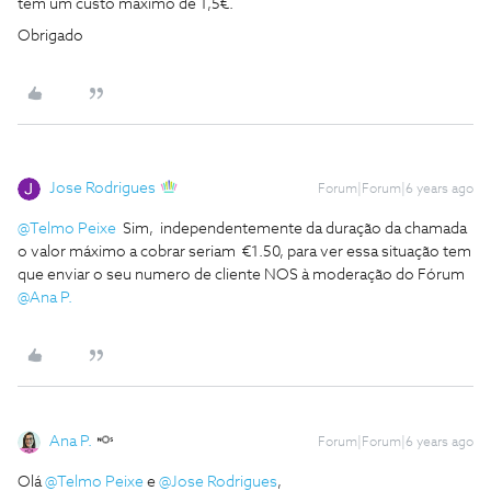
tem um custo máximo de 1,5€.
Obrigado
Jose Rodrigues
Forum|Forum|6 years ago
@Telmo Peixe
Sim, independentemente da duração da chamada
o valor máximo a cobrar seriam €1.50, para ver essa situação tem
que enviar o seu numero de cliente NOS à moderação do Fórum
@Ana P.
Ana P.
Forum|Forum|6 years ago
Olá
@Telmo Peixe
e
@Jose Rodrigues
,