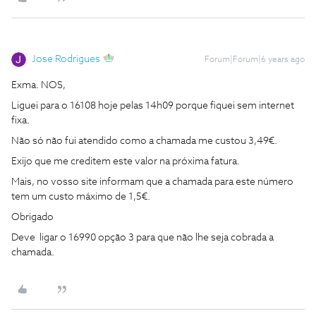
Jose Rodrigues
Forum|Forum|6 years ago
Exma. NOS,
Liguei para o 16108 hoje pelas 14h09 porque fiquei sem internet
fixa.
Não só não fui atendido como a chamada me custou 3,49€.
Exijo que me creditem este valor na próxima fatura.
Mais, no vosso site informam que a chamada para este número
tem um custo máximo de 1,5€.
Obrigado
Deve ligar o 16990 opção 3 para que não lhe seja cobrada a
chamada.