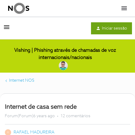
Menu
Iniciar sessão
Vishing | Phishing através de chamadas de voz
internacionais/nacionais
Internet NOS
Internet de casa sem rede
Forum|Forum|6 years ago
12 comentários
RAFAEL MADUREIRA
R