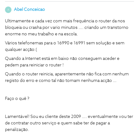
Abel Conceicao
A
Ultimamente e cada vez com mais frequência o router da nos
bloqueia ou crasha por vario minutos …. criando um transtorno
enorme no meu trabalho e na escola.
Vários telefonemas para o 16990 e 16991 sem solução e sem
qualquer acção:(
Quando a Internet está em baixo não conseguem aceder e
pedem para reiniciar o router !
Quando o router reinicia, aparentemente não fica com nenhum
registo do erro e como tal não tomam nenhuma acção …
Faço o quê ?
Lamentável! Sou eu cliente deste 2009 …. eventualmente vou ter
de contratar outro serviço e quem sabe ter de pagar a
penalização.