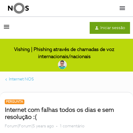
Menu
Iniciar sessão
Vishing | Phishing através de chamadas de voz
internacionais/nacionais
Internet NOS
PERGUNTA
Internet com falhas todos os dias e sem
resolução :(
Forum|Forum|5 years ago
1 comentário