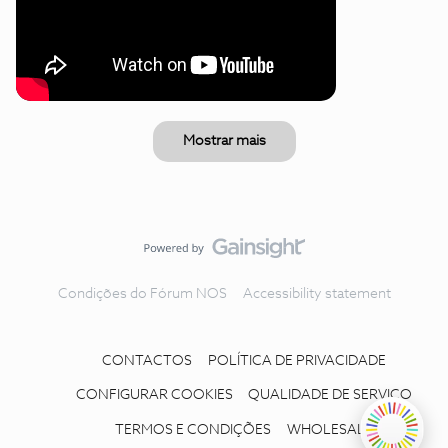
Mostrar mais
Condições do Fórum NOS
Accessibility statement
CONTACTOS
POLÍTICA DE PRIVACIDADE
CONFIGURAR COOKIES
QUALIDADE DE SERVIÇO
TERMOS E CONDIÇÕES
WHOLESALE