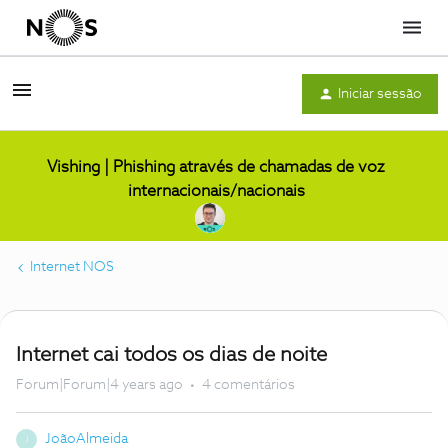
Menu
Iniciar sessão
Vishing | Phishing através de chamadas de voz
internacionais/nacionais
Internet NOS
Internet cai todos os dias de noite
Forum|Forum|4 years ago
4 comentários
JoãoAlmeida
J