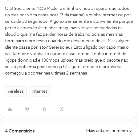
Olá! Sou cliente NOS Madeira e tenho vindo a reparar que todos
os dias por volta desta hora (3 da manhã) a minha internet cai por
cerca de 30 segundos. Algo extremamente inconveniente porque
perco a conexão às minhas maquinas virtuais hospedadas na
cloud o que me faz perder horas de trabalho pois as mesmas
terminam o processo quando me desconecto delas. Mais algum
cliente passa por isto? Serei só eu? Estou ligado por cabo mas o
wifi também vai abaixo durante esse tempo. Tenho internet de
1gbps download e 100mbps upload mas creio que o pacote não
seja o problema pois tenho já há algum tempo e o problema
começou a ocorrer nas ultimas 2 semanas
wireless
Internet
Mais antigos primeiro
4 Comentários