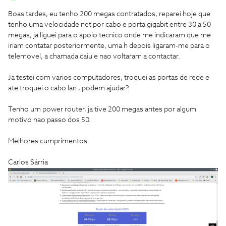
Boas tardes, eu tenho 200 megas contratados, reparei hoje que
tenho uma velocidade net por cabo e porta gigabit entre 30 a 50
megas, ja liguei para o apoio tecnico onde me indicaram que me
iriam contatar posteriormente, uma h depois ligaram-me para o
telemovel, a chamada caiu e nao voltaram a contactar.
Ja testei com varios computadores, troquei as portas de rede e
ate troquei o cabo lan , podem ajudar?
Tenho um power router, ja tive 200 megas antes por algum
motivo nao passo dos 50.
Melhores cumprimentos
Carlos Sárria