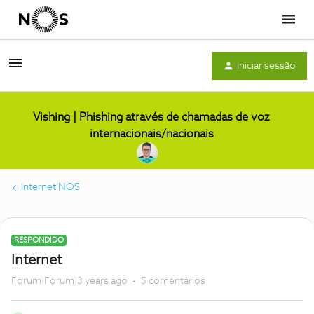
Menu
Iniciar sessão
Vishing | Phishing através de chamadas de voz
internacionais/nacionais
Internet NOS
RESPONDIDO
Internet
Forum|Forum|3 years ago
5 comentários