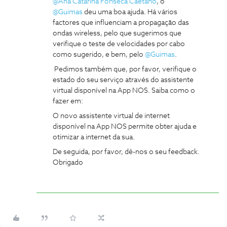
@Ana Catarina Fonseca Caetano
, o
@Guimas
deu uma boa ajuda. Há vários
factores que influenciam a propagação das
ondas wireless, pelo que sugerimos que
verifique o teste de velocidades por cabo
como sugerido, e bem, pelo
@Guimas
.
Pedimos também que, por favor, verifique o
estado do seu serviço através do assistente
virtual disponível na App NOS. Saiba como o
fazer em:
O novo assistente virtual de internet
disponível na App NOS permite obter ajuda e
otimizar a internet da sua.
De seguida, por favor, dê-nos o seu feedback.
Obrigado