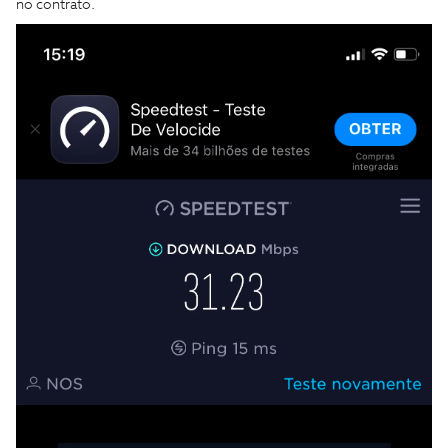
no contrato.