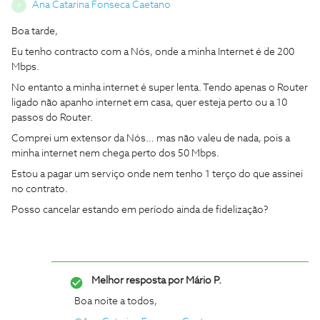
Ana Catarina Fonseca Caetano
A
Boa tarde,
Eu tenho contracto com a Nós, onde a minha Internet é de 200
Mbps.
No entanto a minha internet é super lenta. Tendo apenas o Router
ligado não apanho internet em casa, quer esteja perto ou a 10
passos do Router.
Comprei um extensor da Nós… mas não valeu de nada, pois a
minha internet nem chega perto dos 50 Mbps.
Estou a pagar um serviço onde nem tenho 1 terço do que assinei
no contrato.
Posso cancelar estando em período ainda de fidelização?
Melhor resposta por
Mário P.
Boa noite a todos,