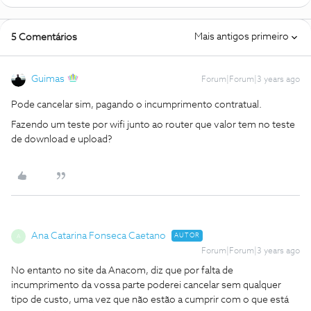
Mais antigos primeiro
5 Comentários
Guimas
Forum|Forum|3 years ago
Pode cancelar sim, pagando o incumprimento contratual.
Fazendo um teste por wifi junto ao router que valor tem no teste
de download e upload?
Ana Catarina Fonseca Caetano
AUTOR
A
Forum|Forum|3 years ago
No entanto no site da Anacom, diz que por falta de
incumprimento da vossa parte poderei cancelar sem qualquer
tipo de custo, uma vez que não estão a cumprir com o que está