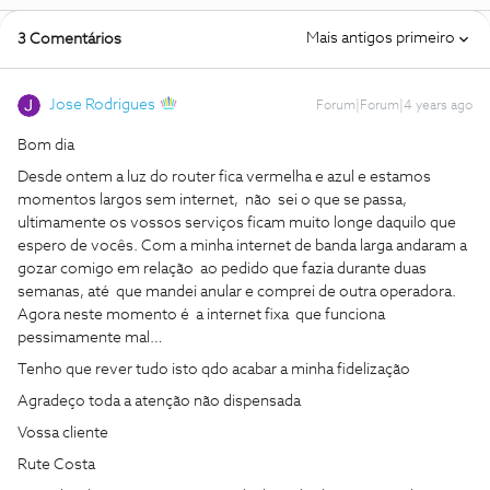
Mais antigos primeiro
3 Comentários
Jose Rodrigues
Forum|Forum|4 years ago
Bom dia
Desde ontem a luz do router fica vermelha e azul e estamos
momentos largos sem internet, não sei o que se passa,
ultimamente os vossos serviços ficam muito longe daquilo que
espero de vocês. Com a minha internet de banda larga andaram a
gozar comigo em relação ao pedido que fazia durante duas
semanas, até que mandei anular e comprei de outra operadora.
Agora neste momento é a internet fixa que funciona
pessimamente mal…
Tenho que rever tudo isto qdo acabar a minha fidelização
Agradeço toda a atenção não dispensada
Vossa cliente
Rute Costa