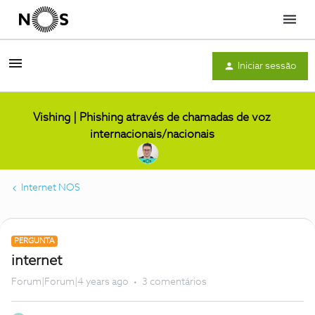
Menu
Iniciar sessão
Vishing | Phishing através de chamadas de voz
internacionais/nacionais
Internet NOS
PERGUNTA
internet
Forum|Forum|4 years ago
3 comentários