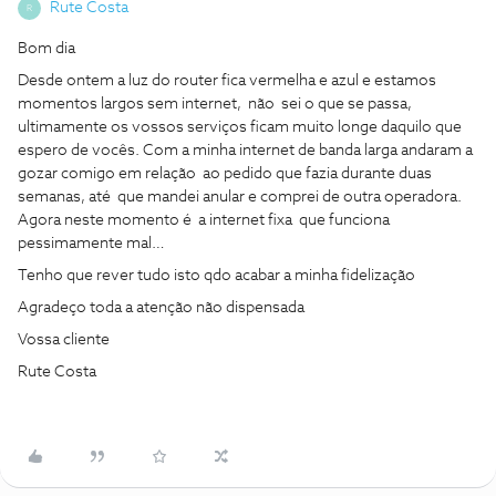
Rute Costa
R
Bom dia
Desde ontem a luz do router fica vermelha e azul e estamos
momentos largos sem internet, não sei o que se passa,
ultimamente os vossos serviços ficam muito longe daquilo que
espero de vocês. Com a minha internet de banda larga andaram a
gozar comigo em relação ao pedido que fazia durante duas
semanas, até que mandei anular e comprei de outra operadora.
Agora neste momento é a internet fixa que funciona
pessimamente mal…
Tenho que rever tudo isto qdo acabar a minha fidelização
Agradeço toda a atenção não dispensada
Vossa cliente
Rute Costa