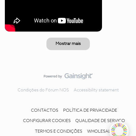
Mostrar mais
Condições do Fórum NOS
Accessibility statement
CONTACTOS
POLÍTICA DE PRIVACIDADE
CONFIGURAR COOKIES
QUALIDADE DE SERVIÇO
TERMOS E CONDIÇÕES
WHOLESALE