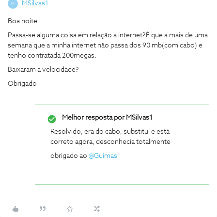
MSilvas1
M
Boa noite.
Passa-se alguma coisa em relação a internet?É que a mais de uma
semana que a minha internet não passa dos 90 mb(com cabo) e
tenho contratada 200megas.
Baixaram a velocidade?
Obrigado
Melhor resposta por
MSilvas1
Resolvido, era do cabo, substitui e está
correto agora, desconhecia totalmente
obrigado ao
@Guimas