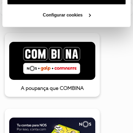
utilização dos cookies clicando em "
Configurar
Cookies
".
Configurar cookies
A poupança que COMBINA