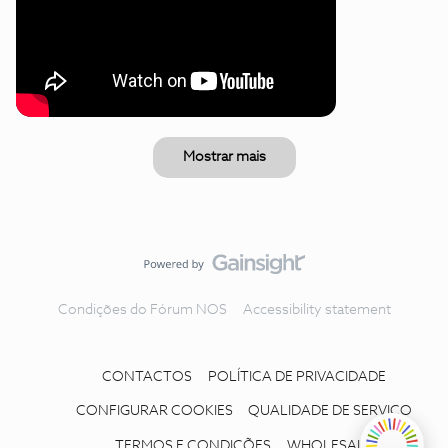
Mostrar mais
Condições do Fórum NOS
Accessibility statement
CONTACTOS
POLÍTICA DE PRIVACIDADE
CONFIGURAR COOKIES
QUALIDADE DE SERVIÇO
TERMOS E CONDIÇÕES
WHOLESALE