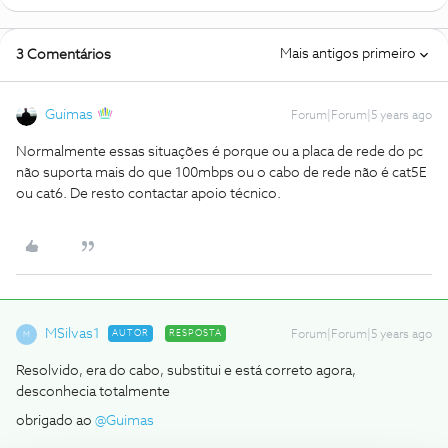
Mais antigos primeiro
3 Comentários
Guimas
Forum|Forum|5 years ago
Normalmente essas situações é porque ou a placa de rede do pc
não suporta mais do que 100mbps ou o cabo de rede não é cat5E
ou cat6. De resto contactar apoio técnico.
MSilvas1
AUTOR
RESPOSTA
Forum|Forum|5 years ago
M
Resolvido, era do cabo, substitui e está correto agora,
desconhecia totalmente
obrigado ao
@Guimas