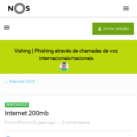
Menu
Iniciar sessão
Vishing | Phishing através de chamadas de voz
internacionais/nacionais
Internet NOS
RESPONDIDO
Internet 200mb
Forum|Forum|5 years ago
3 comentários