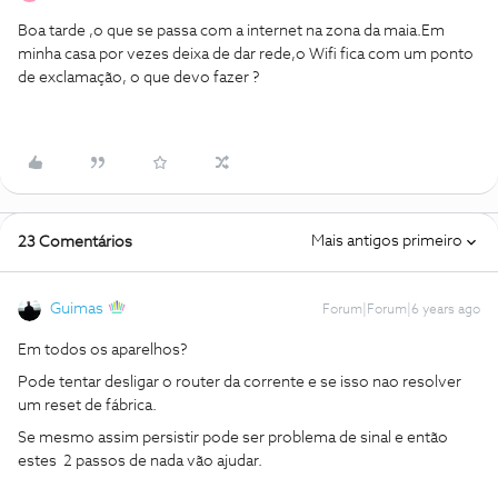
Boa tarde ,o que se passa com a internet na zona da maia.Em
minha casa por vezes deixa de dar rede,o Wifi fica com um ponto
de exclamação, o que devo fazer ?
Mais antigos primeiro
23 Comentários
Guimas
Forum|Forum|6 years ago
Em todos os aparelhos?
Pode tentar desligar o router da corrente e se isso nao resolver
um reset de fábrica.
Se mesmo assim persistir pode ser problema de sinal e então
estes 2 passos de nada vão ajudar.