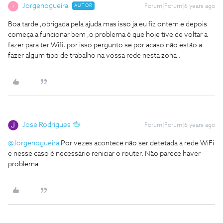
Jorgenogueira
AUTOR
Forum|Forum|6 years ago
J
Boa tarde ,obrigada pela ajuda mas isso ja eu fiz ontem e depois
começa a funcionar bem ,o problema é que hoje tive de voltar a
fazer para ter Wifi, por isso pergunto se por acaso não estão a
fazer algum tipo de trabalho na vossa rede nesta zona .
Jose Rodrigues
Forum|Forum|6 years ago
@Jorgenogueira
Por vezes acontece não ser detetada a rede WiFi
e nesse caso é necessário reniciar o router. Não parece haver
problema.