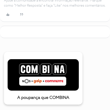
Ajude a comunidade a encontrar informação relevante. Marque
como "Melhor Resposta" e faça "Like" nos melhores comentários.
A poupança que COMBINA