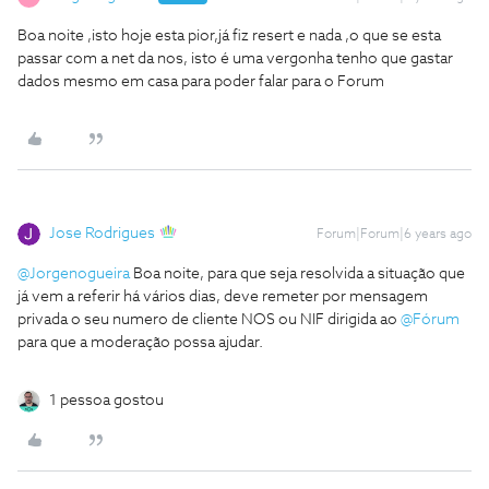
Boa noite ,isto hoje esta pior,já fiz resert e nada ,o que se esta
passar com a net da nos, isto é uma vergonha tenho que gastar
dados mesmo em casa para poder falar para o Forum
Jose Rodrigues
Forum|Forum|6 years ago
@Jorgenogueira
Boa noite, para que seja resolvida a situação que
já vem a referir há vários dias, deve remeter por mensagem
privada o seu numero de cliente NOS ou NIF dirigida ao
@Fórum
para que a moderação possa ajudar.
1 pessoa gostou