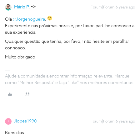
Mário P.
Forum|Forum|6 years ago
Olá
@Jorgenogueira
,
Experimente nas próximas horas e, por favor, partilhe connosco a
sua experiência.
Qualquer questão que tenha, por favo,r não hesite em partilhar
connosco.
Muito obrigado
Ajude a comunidade a encontrar informação relevante. Marque
como "Melhor Resposta" e faça "Like" nos melhores comentários.
Jlopes1990
Forum|Forum|6 years ago
J
Bons dias.