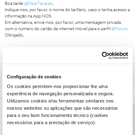
Boa tarde
@Elísia Tavares
,
Indique-nos, por favor, o nome do tarifário, caso o tenha acesso a
informação na App NOS.
Em alternativa, envie-nos, por favor, uma mensagem privada
com o número do cartão de internet móvel para o perfil
@Fórum
.
Obrigado,
Ajude a comunidade a encontrar informação relevante. Marque
como "Melhor Resposta" e faça "Like" nos melhores comentários.
Configuração de cookies
Os cookies permitem-nos proporcionar lhe uma
experiência de navegação personalizada e segura.
Utilizamos cookies e/ou ferramentas similares nos
nossos websites ou aplicações que são necessários
Precisa de ajuda?
para o seu bom funcionamento técnico (cookies
necessários para a prestação de serviço).