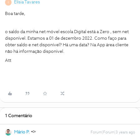
Elísia Tavares
E
Boa tarde,
o saldo da minha net móvel escola Digital está a Zero , sem net
disponível. Estamos a 01 de dezembro 2022. Como faço para
obter saldo e net disponível? Há uma data? Na App área cliente
não há informação disponível.
Att
1 Comentário
Mário P.
Forum|Forum|3 years ago