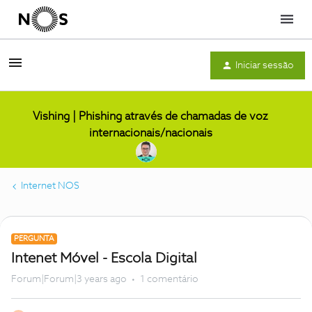
Menu
Iniciar sessão
Vishing | Phishing através de chamadas de voz
internacionais/nacionais
Internet NOS
PERGUNTA
Intenet Móvel - Escola Digital
Forum|Forum|3 years ago
1 comentário