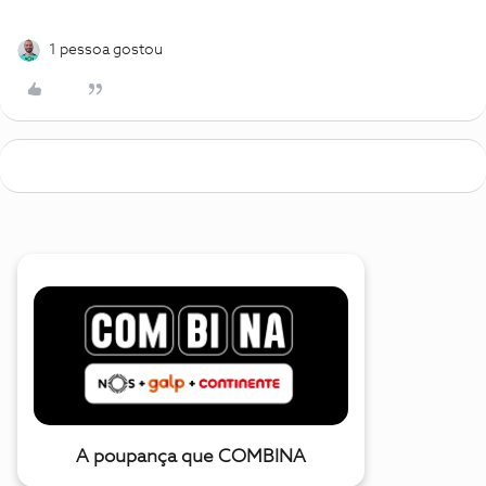
1 pessoa gostou
A poupança que COMBINA