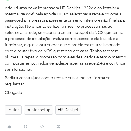
Adquiri uma nova impressora HP Deskjet 4222e e ao instalar a
mesma via Wi-fi pela app da HP, ao selecionar a rede e colocar a
password a impressora apresenta um erro interno e não finaliza a
instalação. No entanto se fizer o mesmo processo mas ao
selecionar a rede, selecionar a de um hotspot da NOS que tenho,
o processo de instalação finaliza com sucesso e ela fica ok e a
funcionar, o que leva a querer que o problema está relacionado
com o router fixo da NOS que tenho em casa. Tenho também
plumes, já repeti o processo com eles desligados e tem o mesmo
comportamento, inclusive já deixei apenas a rede 2,4g e continua
sem funcionar.
Pedia a vossa ajuda com o tema e qual a melhor forma de
regularizar.
Obrigado
router
printer setup
HP Deskjet