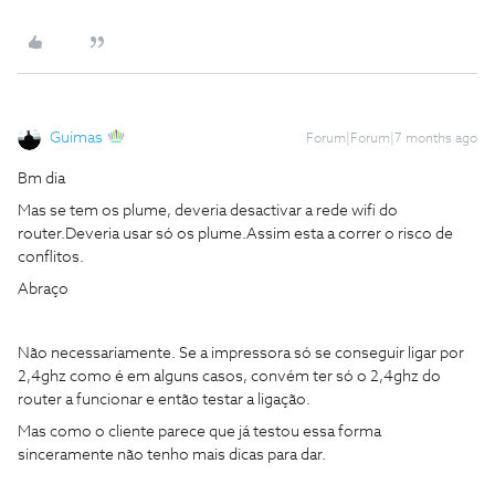
Guimas
Forum|Forum|7 months ago
Bm dia
Mas se tem os plume, deveria desactivar a rede wifi do
router.Deveria usar só os plume.Assim esta a correr o risco de
conflitos.
Abraço
Não necessariamente. Se a impressora só se conseguir ligar por
2,4ghz como é em alguns casos, convém ter só o 2,4ghz do
router a funcionar e então testar a ligação.
Mas como o cliente parece que já testou essa forma
sinceramente não tenho mais dicas para dar.