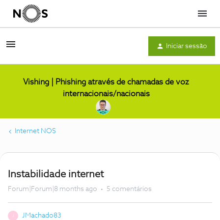
Menu
Iniciar sessão
Vishing | Phishing através de chamadas de voz
internacionais/nacionais
Internet NOS
Instabilidade internet
Forum|Forum|8 months ago
5 comentários
JMachado83
J