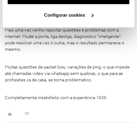
utilização dos cookies clicando em "
Configurar
Cookies
".
Configurar cookies
JMachado83
AUTOR
Forum|Forum|8 months ago
J
Mais uma vez venho reportar questões e problemas com a
internet. Mudei a porta, liga desliga, diagnostico "inteligente",
pode resolver uma vez o outra, mas o resultado permanece o
mesmo.
Muitas questões de packet loss, variações de ping, o que impede
até chamadas video via whatsapp sem quebras, o que para as
profissões ca de casa, se torna problemático.
Completamente insatisfeito com a experiência NOS