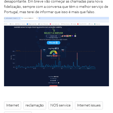
desapontante. Em breve vão começar as chamadas para nova
fidelização, sempre com a conversa que têm o melhor serviço de
Portugal, mas terei de informar que isso é mais que falso.
Internet
reclamação
NOS service
Internet issues