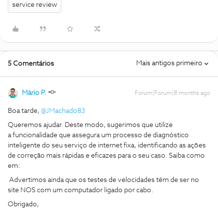
service review
Mais antigos primeiro
5 Comentários
Mário P.
Forum|Forum|8 months ago
Boa tarde, ​
@JMachado83
Queremos ajudar. Deste modo, sugerimos que utilize
a funcionalidade que assegura um processo de diagnóstico
inteligente do seu serviço de internet fixa, identificando as ações
de correção mais rápidas e eficazes para o seu caso. Saiba como
em:
Advertimos ainda que os testes de velocidades têm de ser no
site NOS com um computador ligado por cabo.
Obrigado,