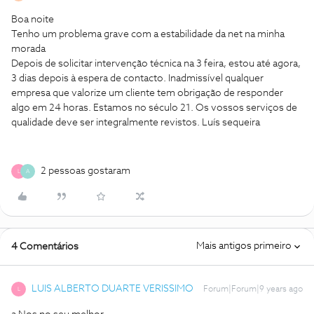
Boa noite
Tenho um problema grave com a estabilidade da net na minha
morada
Depois de solicitar intervenção técnica na 3 feira, estou até agora,
3 dias depois à espera de contacto. Inadmissível qualquer
empresa que valorize um cliente tem obrigação de responder
algo em 24 horas. Estamos no século 21. Os vossos serviços de
qualidade deve ser integralmente revistos. Luís sequeira
2 pessoas gostaram
L
A
Mais antigos primeiro
4 Comentários
LUIS ALBERTO DUARTE VERISSIMO
Forum|Forum|9 years ago
L