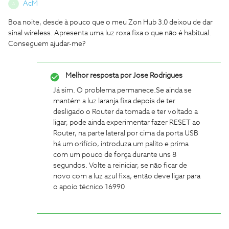
AcM
A
Boa noite, desde à pouco que o meu Zon Hub 3.0 deixou de dar
sinal wireless. Apresenta uma luz roxa fixa o que não é habitual.
Conseguem ajudar-me?
Melhor resposta por
Jose Rodrigues
Já sim. O problema permanece.
Se ainda se
mantém a luz laranja fixa depois de ter
desligado o Router da tomada e ter voltado a
ligar, pode ainda experimentar fazer RESET ao
Router, na parte lateral por cima da porta USB
há um orifício, introduza um palito e prima
com um pouco de força durante uns 8
segundos. Volte a reiniciar, se não ficar de
novo com a luz azul fixa, então deve ligar para
o apoio técnico 16990