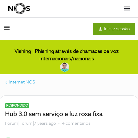
Menu
Iniciar sessão
Vishing | Phishing através de chamadas de voz
internacionais/nacionais
Internet NOS
RESPONDIDO
Hub 3.0 sem serviço e luz roxa fixa
Forum|Forum|7 years ago
4 comentários