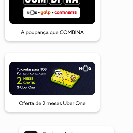
A poupança que COMBINA
Oferta de 2 meses Uber One