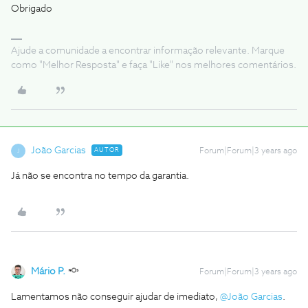
Obrigado
Ajude a comunidade a encontrar informação relevante. Marque
como "Melhor Resposta" e faça "Like" nos melhores comentários.
João Garcias
AUTOR
Forum|Forum|3 years ago
J
Já não se encontra no tempo da garantia.
Mário P.
Forum|Forum|3 years ago
Lamentamos não conseguir ajudar de imediato,
@João Garcias
.