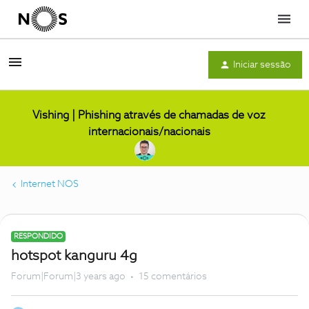
Menu
Iniciar sessão
Vishing | Phishing através de chamadas de voz
internacionais/nacionais
Internet NOS
RESPONDIDO
hotspot kanguru 4g
Forum|Forum|3 years ago
15 comentários