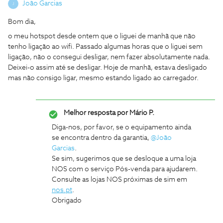
João Garcias
J
Bom dia,
o meu hotspot desde ontem que o liguei de manhã que não
tenho ligação ao wifi. Passado algumas horas que o liguei sem
ligação, não o consegui desligar, nem fazer absolutamente nada.
Deixei-o assim até se desligar. Hoje de manhã, estava desligado
mas não consigo ligar, mesmo estando ligado ao carregador.
Melhor resposta por
Mário P.
Diga-nos, por favor, se o equipamento ainda
se encontra dentro da garantia,
@João
Garcias
.
Se sim, sugerimos que se desloque a uma loja
NOS com o serviço Pós-venda para ajudarem.
Consulte as lojas NOS próximas de sim em
nos.pt
.
Obrigado