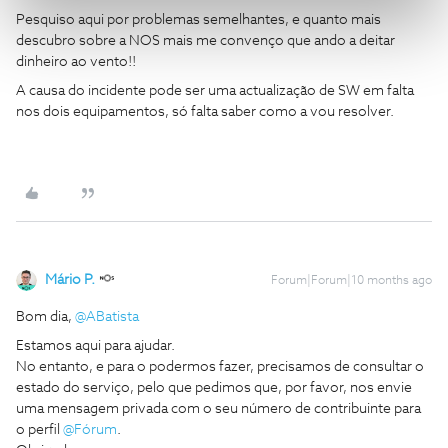
Pesquiso aqui por problemas semelhantes, e quanto mais
descubro sobre a NOS mais me convenço que ando a deitar
dinheiro ao vento!!
A causa do incidente pode ser uma actualização de SW em falta
nos dois equipamentos, só falta saber como a vou resolver.
Mário P.
Forum|Forum|10 months ago
Bom dia, ​
@ABatista
Estamos aqui para ajudar.
No entanto, e para o podermos fazer, precisamos de consultar o
estado do serviço, pelo que pedimos que, por favor, nos envie
uma mensagem privada com o seu número de contribuinte para
o perfil ​
@Fórum
.