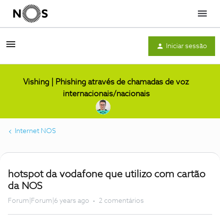
Menu
Iniciar sessão
Vishing | Phishing através de chamadas de voz
internacionais/nacionais
Internet NOS
hotspot da vodafone que utilizo com cartão
da NOS
Forum|Forum|6 years ago
2 comentários