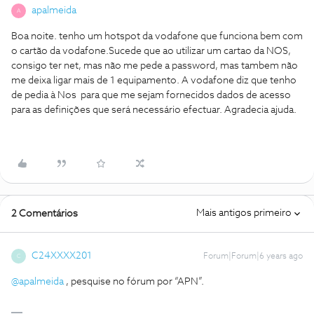
apalmeida
A
Boa noite. tenho um hotspot da vodafone que funciona bem com
o cartão da vodafone.Sucede que ao utilizar um cartao da NOS,
consigo ter net, mas não me pede a password, mas tambem não
me deixa ligar mais de 1 equipamento. A vodafone diz que tenho
de pedia à Nos para que me sejam fornecidos dados de acesso
para as definições que será necessário efectuar. Agradecia ajuda.
Mais antigos primeiro
2 Comentários
C24XXXX201
Forum|Forum|6 years ago
C
@apalmeida
, pesquise no fórum por “APN”.