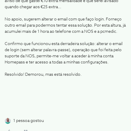
aviso de que gastei €10 extra mensalidade e que serei avisado
quando chegar aos €25 extra…
No apoio, sugerem alterar o email com que faço login. Forneço
outro email para podermos tentar essa solução. Por esta altura, já
acumulei mais de 1 hora ao telefone com a NOS e a pcmedic.
Confirmo que funcionou esta derradeira solução: alterar o email
de login (sem alterar palavra-passe), operação que foi feita pelo
suporte da NOS, permite-me voltar a aceder à minha conta
Homepass e ter acesso a todas a minhas configurações.
Resolvido! Demorou, mas está resolvido.
1 pessoa gostou