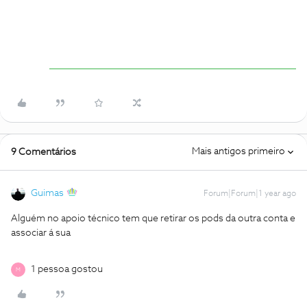
Mais antigos primeiro
9 Comentários
Guimas
Forum|Forum|1 year ago
Alguém no apoio técnico tem que retirar os pods da outra conta e
associar á sua
1 pessoa gostou
M