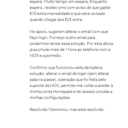
espera. Muito tempo em espera. Enquanto
espero, recebo sms com aviso de que gastei
€10 extra mensalidade e que serei avisado
quando chegar aos €25 extra…
No apoio, sugerem alterar o email com que
faço login. Forneço outro email para
podermos tentar essa solução. Por esta altura,
já acumulei mais de 1 hora ao telefone com a
NOS e a pcmedic.
Confirmo que funcionou esta derradeira
solução: alterar o email de login (sem alterar
palavra-passe), operação que foi feita pelo
suporte da NOS, permite-me voltar a aceder à
minha conta Homepass e ter acesso a todas a
minhas configurações.
Resolvido! Demorou, mas está resolvido.