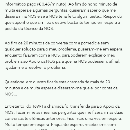
informático pago (€ 0.45/minuto). Ao fim do nono minuto de
muita espera e algumas perguntas, quiseram saber o que me
disseram na NOS e se a NOS teria feito algum teste… Respondo
que suponho que sim, pois estive bastante tempo em espera a
pedido do técnico da NOS.
Ao fim de 20 minutos de conversa com a pcmedic e sem
qualquer solução para o meu problema, puseram-me em espera
enquanto falavam com a NOS, para poderem explicar o meu
problema ao Apoio da NOS para que na NOS pudessem, afinal,
ajudar-me a resolver o problema.
Questionei em quanto ficaria esta chamada de mais de 20
minutos e de muita espera e disseram-me que é por conta da
NOS…
Entretanto, do 16991 a chamada foi transferida para o Apoio da
NOS. Fazem-me as mesmas perguntas que me fizeram nas duas
conversas telefónicas anteriores. Fico mais uma vez em espera.
Muito tempo em espera. Enquanto espero, recebo sms com