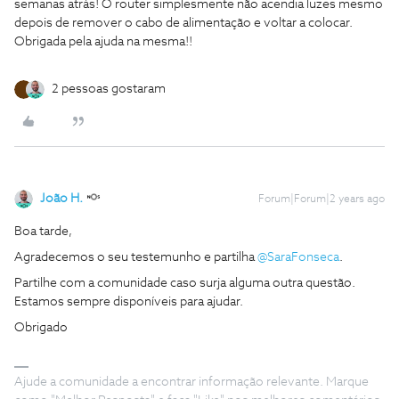
semanas atrás! O router simplesmente não acendia luzes mesmo
depois de remover o cabo de alimentação e voltar a colocar.
Obrigada pela ajuda na mesma!!
2 pessoas gostaram
João H.
Forum|Forum|2 years ago
Boa tarde,
Agradecemos o seu testemunho e partilha
@SaraFonseca
.
Partilhe com a comunidade caso surja alguma outra questão.
Estamos sempre disponíveis para ajudar.
Obrigado
Ajude a comunidade a encontrar informação relevante. Marque