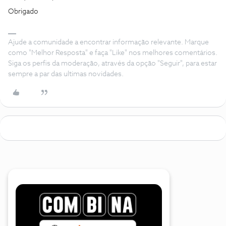
Obrigado
Ajude a comunidade a encontrar informação relevante. Marque
como "Melhor Resposta" e faça "Like" nos melhores comentários.
Siga os perfis da moderação, através da opção "Seguir", para estar
sempre a par das ultimas novidades.