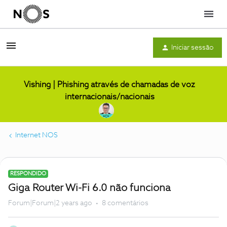
Menu
Iniciar sessão
Vishing | Phishing através de chamadas de voz
internacionais/nacionais
Internet NOS
RESPONDIDO
Giga Router Wi-Fi 6.0 não funciona
Forum|Forum|2 years ago
8 comentários