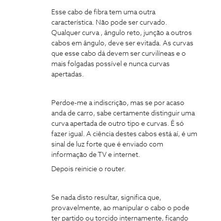
Esse cabo de fibra tem uma outra
característica. Não pode ser curvado.
Qualquer curva , ângulo reto, junção a outros
cabos em ângulo, deve ser evitada. As curvas
que esse cabo dá devem ser curvilíneas e o
mais folgadas possível e nunca curvas
apertadas.
Perdoe-me a indiscrição, mas se por acaso
anda de carro, sabe certamente distinguir uma
curva apertada de outro tipo e curvas. É só
fazer igual. A ciência destes cabos está aí, é um
sinal de luz forte que é enviado com
informação de TV e internet.
Depois reinicie o router.
Se nada disto resultar, significa que,
provavelmente, ao manipular o cabo o pode
ter partido ou torcido internamente, ficando