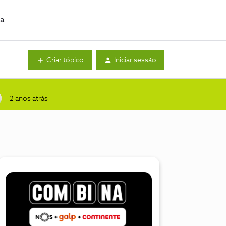
da
Criar tópico
Iniciar sessão
2 anos atrás