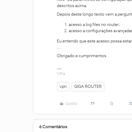
descritos acima.
Depois deste longo texto vem a pergunt
acesso a log files no router;
acesso a configurações avançadas
Eu entendo que este acesso possa estar 
….
Obrigado e cumprimentos.
MPe
vpn
GIGA ROUTER
Gosto
6 Comentários