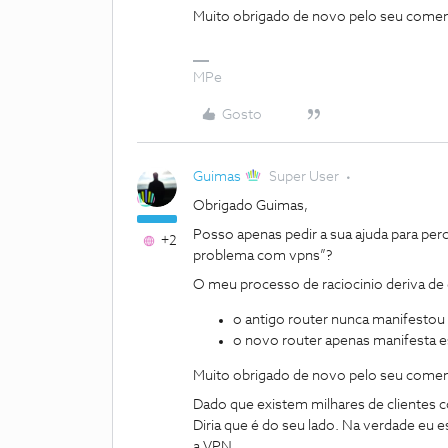
Muito obrigado de novo pelo seu comen
MPe
Gosto
Guimas
Super User
Obrigado Guimas,
Posso apenas pedir a sua ajuda para pe
+2
problema com vpns”?
O meu processo de raciocinio deriva de
o antigo router nunca manifesto
o novo router apenas manifesta 
Muito obrigado de novo pelo seu comen
Dado que existem milhares de clientes 
Diria que é do seu lado. Na verdade eu 
a VPN.