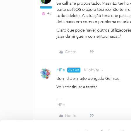
Se calhar é propositado. Mas não tenho 
parte da NOS o apoio técnico não tem 
+2
todos deles). A situação teria que pass
detalhado em como o problema estaria 
Claro que pode haver outros utilizador
já ainda ninguem comentou nada :/
Gosto
MPe
Kilobyte
AUTOR
Bom dia e muito obrigado Guimas.
Vou continuar a tentar.
MPe
Gosto