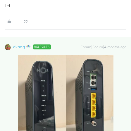
JM
dxnog
RESPOSTA
Forum|Forum|4 months ago