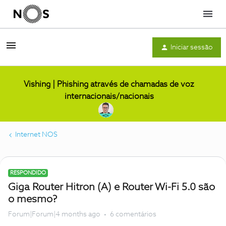
Menu
Iniciar sessão
Vishing | Phishing através de chamadas de voz
internacionais/nacionais
Internet NOS
RESPONDIDO
Giga Router Hitron (A) e Router Wi-Fi 5.0 são
o mesmo?
Forum|Forum|4 months ago
6 comentários