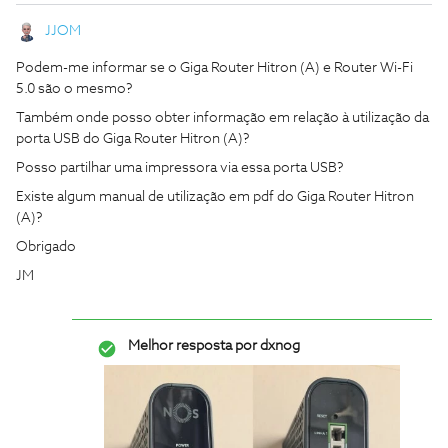
JJOM
Podem-me informar se o Giga Router Hitron (A) e Router Wi-Fi
5.0 são o mesmo?
Também onde posso obter informação em relação à utilização da
porta USB do Giga Router Hitron (A)?
Posso partilhar uma impressora via essa porta USB?
Existe algum manual de utilização em pdf do Giga Router Hitron
(A)?
Obrigado
JM
Melhor resposta por
dxnog