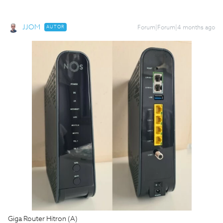
JJOM
AUTOR
Forum|Forum|4 months ago
Giga Router Hitron (A)