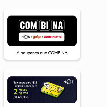
A poupança que COMBINA