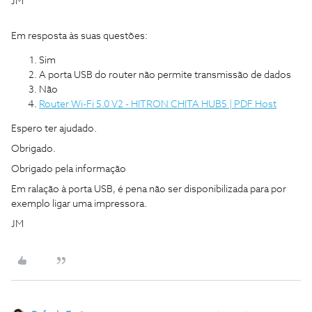
JM
Em resposta às suas questões:
Sim
A porta USB do router não permite transmissão de dados
Não
Router Wi-Fi 5.0 V2 - HITRON CHITA HUB5 | PDF Host
Espero ter ajudado.
Obrigado.
Obrigado pela informação
Em ralação à porta USB, é pena não ser disponibilizada para por
exemplo ligar uma impressora.
JM