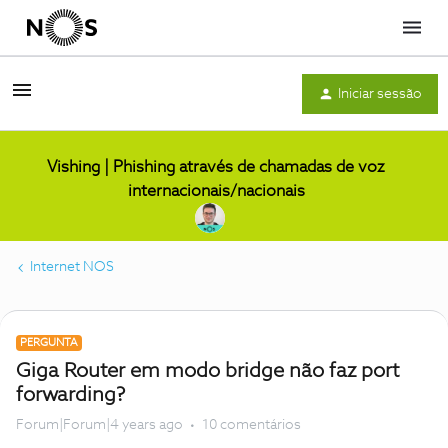
Menu
Iniciar sessão
Vishing | Phishing através de chamadas de voz
internacionais/nacionais
Internet NOS
PERGUNTA
Giga Router em modo bridge não faz port
forwarding?
Forum|Forum|4 years ago
10 comentários