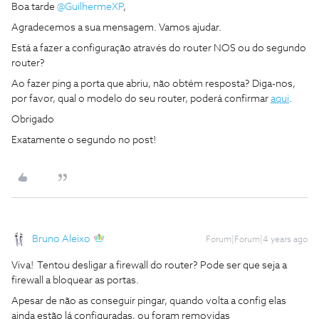
Boa tarde
@GuilhermeXP
,
Agradecemos a sua mensagem. Vamos ajudar.
Está a fazer a configuração através do router NOS ou do segundo
router?
Ao fazer ping a porta que abriu, não obtém resposta? Diga-nos,
por favor, qual o modelo do seu router, poderá confirmar
aqui
.
Obrigado
Exatamente o segundo no post!
Bruno Aleixo
Forum|Forum|4 years ago
Viva! Tentou desligar a firewall do router? Pode ser que seja a
firewall a bloquear as portas.
Apesar de não as conseguir pingar, quando volta a config elas
ainda estão lá configuradas, ou foram removidas