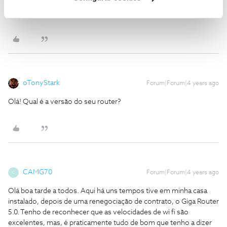
Desde já muito obrigado ao Bruno Aleixo e João H.!
oTonyStark
Forum|Forum|4 years ago
Olá! Qual é a versão do seu router?
CAMG70
Forum|Forum|4 years ago
C
Olá boa tarde a todos. Aqui há uns tempos tive em minha casa
instalado, depois de uma renegociação de contrato, o Giga Router
5.0. Tenho de reconhecer que as velocidades de wi fi são
excelentes, mas, é praticamente tudo de bom que tenho a dizer