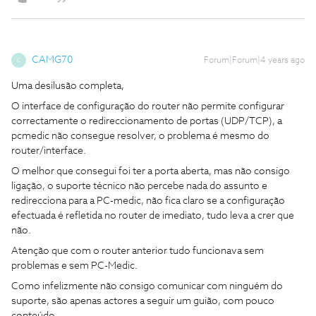
CAMG70
Forum|Forum|4 years ago
C
Uma desilusão completa,
O interface de configuração do router não permite configurar
correctamente o redireccionamento de portas (UDP/TCP), a
pcmedic não consegue resolver, o problema é mesmo do
router/interface.
O melhor que consegui foi ter a porta aberta, mas não consigo
ligação, o suporte técnico não percebe nada do assunto e
redirecciona para a PC-medic, não fica claro se a configuração
efectuada é refletida no router de imediato, tudo leva a crer que
não.
Atenção que com o router anterior tudo funcionava sem
problemas e sem PC-Medic.
Como infelizmente não consigo comunicar com ninguém do
suporte, são apenas actores a seguir um guião, com pouco