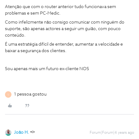
Atenção que com o router anterior tudo funcionava sem
problemas e sem PC-Medic.
Como infelizmente não consigo comunicar com ninguém do
suporte, são apenas actores a seguir um guião, com pouco
conteúdo.
É uma estratégia difícil de entender, aumentar a velocidade e
baixar a segurança dos clientes.
Sou apenas mais um futuro ex-cliente NOS
1 pessoa gostou
L
João H.
Forum|Forum|4 years ago