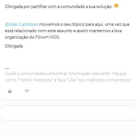
Obrigada por partilhar com a comunidade a sua solução.
@João Carodoso
movemos o seu tópico para aqui, uma vez que
está relacionado com este assunto e assim mantemos a boa
organização do Fórum NOS.
Obrigada
Ajude a comunidade a encontrar informação relevante. Marque
como "Melhor Resposta" e faça "Like" nos melhores comentários.