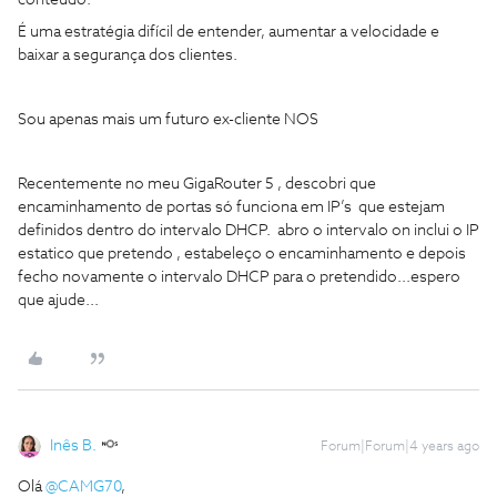
conteúdo.
É uma estratégia difícil de entender, aumentar a velocidade e
baixar a segurança dos clientes.
Sou apenas mais um futuro ex-cliente NOS
Recentemente no meu GigaRouter 5 , descobri que
encaminhamento de portas só funciona em IP’s que estejam
definidos dentro do intervalo DHCP. abro o intervalo on inclui o IP
estatico que pretendo , estabeleço o encaminhamento e depois
fecho novamente o intervalo DHCP para o pretendido...espero
que ajude...
Inês B.
Forum|Forum|4 years ago
Olá
@CAMG70
,