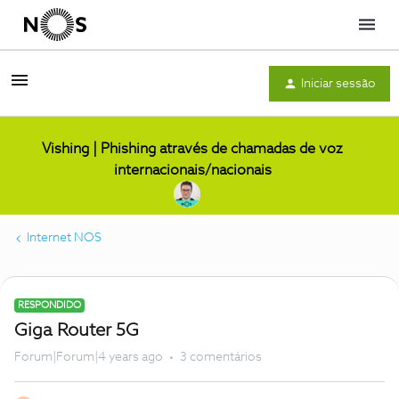
Menu
Iniciar sessão
Vishing | Phishing através de chamadas de voz
internacionais/nacionais
Internet NOS
RESPONDIDO
Giga Router 5G
Forum|Forum|4 years ago
3 comentários