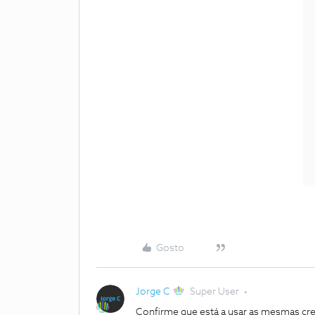
Gosto
Jorge C
Super User
Confirme que está a usar as mesmas cr