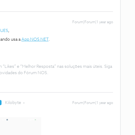
Forum|Forum|1 year ago
GUES
,
uando usa a
App NOS NET
.
Likes” e “Melhor Resposta” nas soluções mais úteis. Siga
e novidades do Fórum NOS.
Kilobyte
R
Forum|Forum|1 year ago