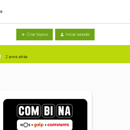
da
Criar tópico
Iniciar sessão
2 anos atrás