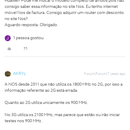
Huawei? Pode me indicar o modelo completo de ambos pois não
consigo saber essa informação no site Nos. Eu tenho internet
móvel Nos de factura. Consigo adquirir um router com desconto
no site Nos?
Aguardo resposta. Obrigado.
1 pessoa gostou
AKRYL
Forum|Forum|7 years ago
A NOS desde 2011 que não utiliza os 1800 MHz no 2G, por isso a
informação referente ao 2G está errada.
Quanto ao 2G utiliza unicamente os 900 MHz.
No 3G utiliza os 2100 MHz, mas parece que estão ou irão iniciar
testes nos 900 MHz.