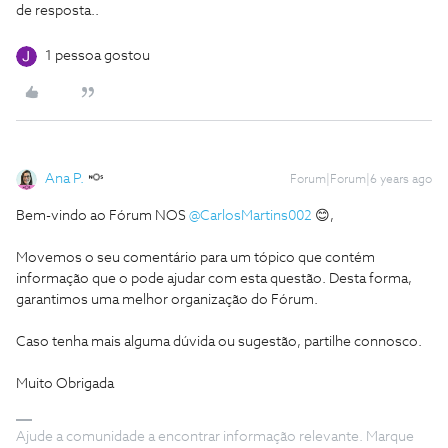
de resposta..
1 pessoa gostou
Ana P.
Forum|Forum|6 years ago
Bem-vindo ao Fórum NOS
@CarlosMartins002
😊,
Movemos o seu comentário para um tópico que contém
informação que o pode ajudar com esta questão. Desta forma,
garantimos uma melhor organização do Fórum.
Caso tenha mais alguma dúvida ou sugestão, partilhe connosco.
Muito Obrigada
Ajude a comunidade a encontrar informação relevante. Marque