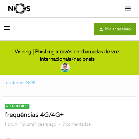
Menu
Iniciar sessão
Vishing | Phishing através de chamadas de voz
internacionais/nacionais
Internet NOS
RESPONDIDO
frequências 4G/4G+
Forum|Forum|7 years ago
9 comentários