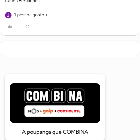
Carlos Fernandes
1 pessoa gostou
A poupança que COMBINA