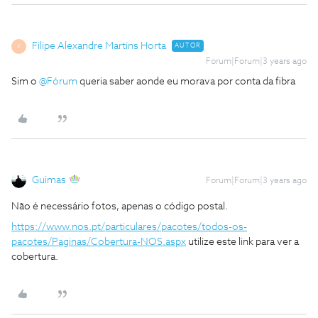
Filipe Alexandre Martins Horta
AUTOR
F
Forum|Forum|3 years ago
Sim o
@Fórum
queria saber aonde eu morava por conta da fibra
Guimas
Forum|Forum|3 years ago
Não é necessário fotos, apenas o código postal.
https://www.nos.pt/particulares/pacotes/todos-os-
pacotes/Paginas/Cobertura-NOS.aspx
utilize este link para ver a
cobertura.