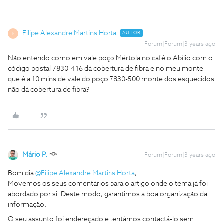
Filipe Alexandre Martins Horta
AUTOR
F
Forum|Forum|3 years ago
Não entendo como em vale poço Mértola no café o Abílio com o
código postal 7830-416 dá cobertura de fibra e no meu monte
que é a 10 mins de vale do poço 7830-500 monte dos esquecidos
não dá cobertura de fibra?
Mário P.
Forum|Forum|3 years ago
Bom dia
@Filipe Alexandre Martins Horta
,
Movemos os seus comentários para o artigo onde o tema já foi
abordado por si. Deste modo, garantimos a boa organização da
informação.
O seu assunto foi endereçado e tentámos contactá-lo sem