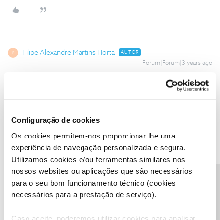
Filipe Alexandre Martins Horta
AUTOR
F
Forum|Forum|3 years ago
Uma pergunta estás caixas são de fibra ?
Configuração de cookies
Os cookies permitem-nos proporcionar lhe uma
experiência de navegação personalizada e segura.
Utilizamos cookies e/ou ferramentas similares nos
nossos websites ou aplicações que são necessários
Precisa de ajuda?
para o seu bom funcionamento técnico (cookies
necessários para a prestação de serviço).
Caso aceite, poderemos utilizar cookies para analisar