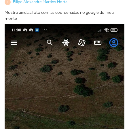
Filipe Alexandre Martins Horta
F
Mostro ainda a foto com as coordenadas no google do meu
monte