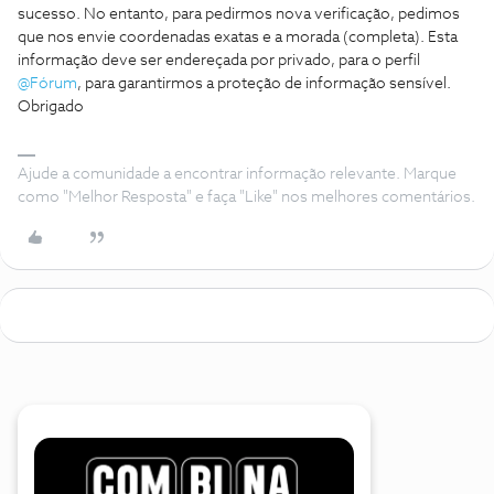
sucesso. No entanto, para pedirmos nova verificação, pedimos
que nos envie coordenadas exatas e a morada (completa). Esta
informação deve ser endereçada por privado, para o perfil
@Fórum
, para garantirmos a proteção de informação sensível.
Obrigado
Ajude a comunidade a encontrar informação relevante. Marque
como "Melhor Resposta" e faça "Like" nos melhores comentários.