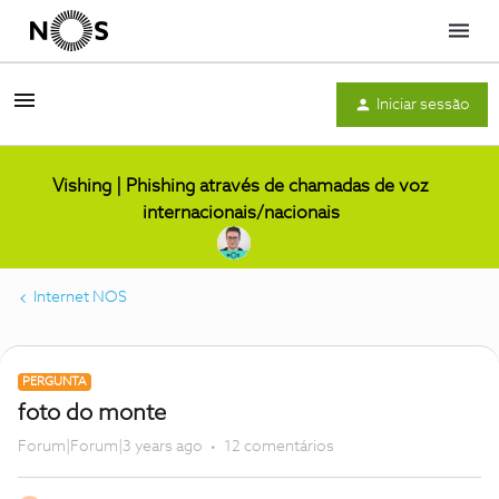
Menu
Iniciar sessão
Vishing | Phishing através de chamadas de voz
internacionais/nacionais
Internet NOS
PERGUNTA
foto do monte
Forum|Forum|3 years ago
12 comentários