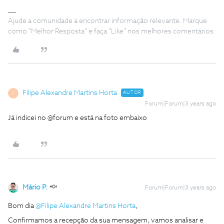
Ajude a comunidade a encontrar informação relevante. Marque
como "Melhor Resposta" e faça "Like" nos melhores comentários.
Filipe Alexandre Martins Horta
AUTOR
F
Forum|Forum|3 years ago
Já indicei no @forum e está na foto embaixo
Mário P.
Forum|Forum|3 years ago
Bom dia
@Filipe Alexandre Martins Horta
,
Confirmamos a recepção da sua mensagem, vamos analisar e