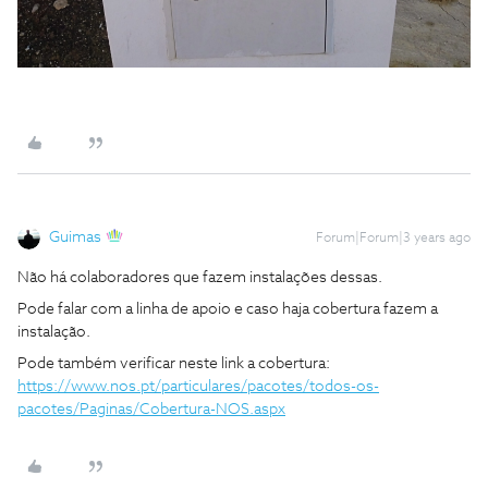
Guimas
Forum|Forum|3 years ago
Não há colaboradores que fazem instalações dessas.
Pode falar com a linha de apoio e caso haja cobertura fazem a
instalação.
Pode também verificar neste link a cobertura:
https://www.nos.pt/particulares/pacotes/todos-os-
pacotes/Paginas/Cobertura-NOS.aspx