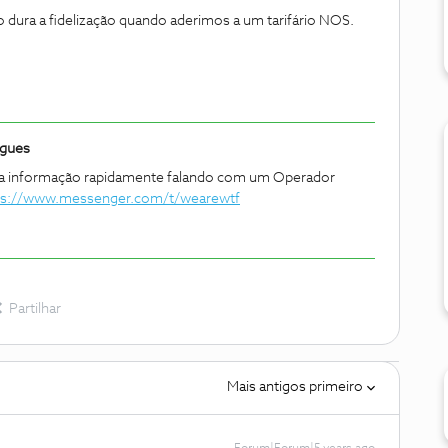
 dura a fidelização quando aderimos a um tarifário NOS.
igues
sa informação rapidamente falando com um Operador
ps://www.messenger.com/t/wearewtf
Partilhar
Mais antigos primeiro