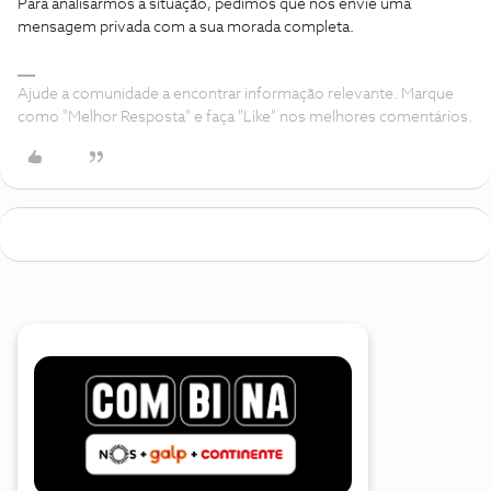
Para analisarmos a situação, pedimos que nos envie uma
mensagem privada com a sua morada completa.
Ajude a comunidade a encontrar informação relevante. Marque
como "Melhor Resposta" e faça "Like" nos melhores comentários.