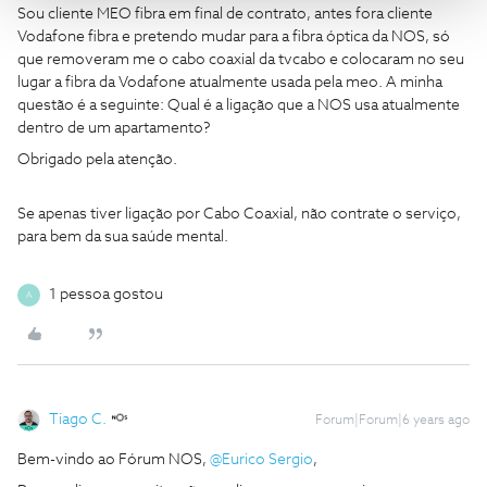
Sou cliente MEO fibra em final de contrato, antes fora cliente
Vodafone fibra e pretendo mudar para a fibra óptica da NOS, só
que removeram me o cabo coaxial da tvcabo e colocaram no seu
lugar a fibra da Vodafone atualmente usada pela meo. A minha
questão é a seguinte: Qual é a ligação que a NOS usa atualmente
dentro de um apartamento?
Obrigado pela atenção.
Se apenas tiver ligação por Cabo Coaxial, não contrate o serviço,
para bem da sua saúde mental.
1 pessoa gostou
A
Tiago C.
Forum|Forum|6 years ago
Bem-vindo ao Fórum NOS,
@Eurico Sergio
,