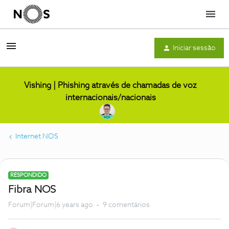
Menu
Iniciar sessão
Vishing | Phishing através de chamadas de voz
internacionais/nacionais
Internet NOS
RESPONDIDO
Fibra NOS
Forum|Forum|6 years ago
9 comentários