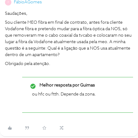
FábioAGomes
F
Saudações,
Sou cliente MEO fibra em final de contrato, antes fora cliente
Vodafone fibra e pretendo mudar para a fibra óptica da NOS, só
que removeram me o cabo coaxial da tvcabo e colocaram no seu
lugar a fibra da Vodafone atualmente usada pela meo. A minha
questão é a seguinte: Qual é a ligação que a NOS usa atualmente
dentro de um apartamento?
Obrigado pela atenção.
Melhor resposta por
Guimas
ou hfc ou ftth. Depende da zona.