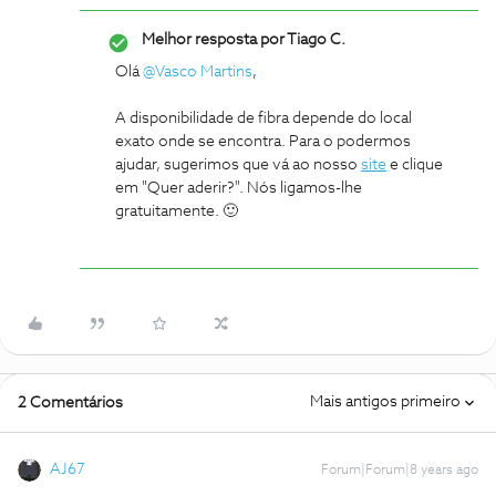
Melhor resposta por
Tiago C.
Olá
@Vasco Martins
,
A disponibilidade de fibra depende do local
exato onde se encontra. Para o podermos
ajudar, sugerimos que vá ao nosso
site
e clique
em "Quer aderir?". Nós ligamos-lhe
gratuitamente. 🙂
Mais antigos primeiro
2 Comentários
AJ67
Forum|Forum|8 years ago