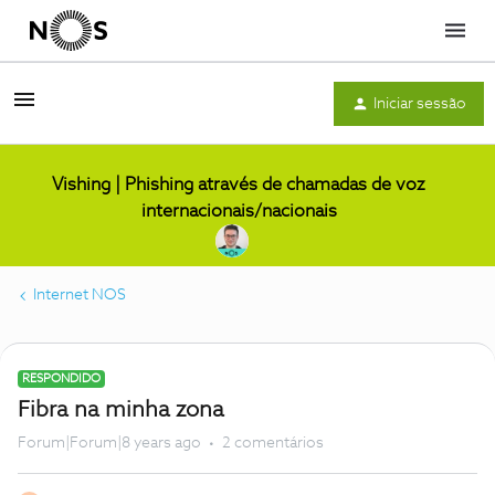
Menu
Iniciar sessão
Vishing | Phishing através de chamadas de voz
internacionais/nacionais
Internet NOS
RESPONDIDO
Fibra na minha zona
Forum|Forum|8 years ago
2 comentários