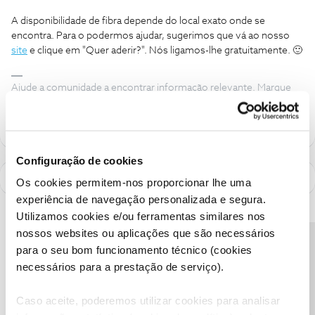
A disponibilidade de fibra depende do local exato onde se
encontra. Para o podermos ajudar, sugerimos que vá ao nosso
site
e clique em "Quer aderir?". Nós ligamos-lhe gratuitamente. 🙂
Ajude a comunidade a encontrar informação relevante. Marque
como "Melhor Resposta" e faça "Like" nos melhores comentários.
Configuração de cookies
Os cookies permitem-nos proporcionar lhe uma
experiência de navegação personalizada e segura.
Utilizamos cookies e/ou ferramentas similares nos
nossos websites ou aplicações que são necessários
Precisa de ajuda?
para o seu bom funcionamento técnico (cookies
necessários para a prestação de serviço).
Caso aceite, poderemos utilizar cookies para analisar