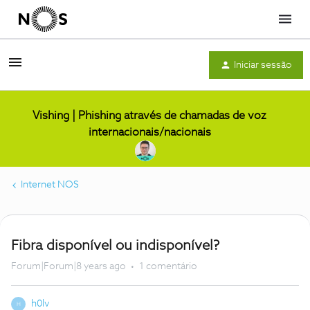
Menu
Iniciar sessão
Vishing | Phishing através de chamadas de voz
internacionais/nacionais
Internet NOS
Fibra disponível ou indisponível?
Forum|Forum|8 years ago
1 comentário
h0lv
H