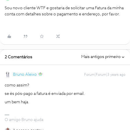
Sou novo cliente WTF e gostaria de solicitar uma Fatura da minha
conta com detalhes sobre o pagamento e endereço, por favor.
Mais antigos primeiro
2 Comentários
Bruno Aleixo
Forum|Forum|3 years ago
como assim?
se és pós-pago a fatura é enviada por email.
um bem haja
O amigo Bruno ajuda