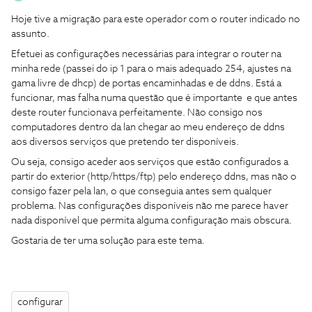
Hoje tive a migração para este operador com o router indicado no
assunto.
Efetuei as configurações necessárias para integrar o router na
minha rede (passei do ip 1 para o mais adequado 254, ajustes na
gama livre de dhcp) de portas encaminhadas e de ddns. Está a
funcionar, mas falha numa questão que é importante e que antes
deste router funcionava perfeitamente. Não consigo nos
computadores dentro da lan chegar ao meu endereço de ddns
aos diversos serviços que pretendo ter disponíveis.
Ou seja, consigo aceder aos serviços que estão configurados a
partir do exterior (http/https/ftp) pelo endereço ddns, mas não o
consigo fazer pela lan, o que conseguia antes sem qualquer
problema. Nas configurações disponíveis não me parece haver
nada disponível que permita alguma configuração mais obscura.
Gostaria de ter uma solução para este tema.
configurar