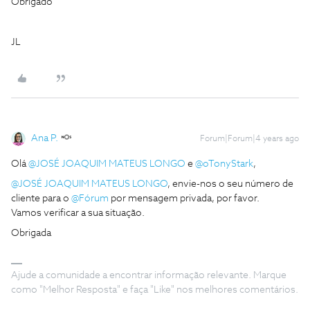
Obrigado
JL
Ana P.
Forum|Forum|4 years ago
Olá
@JOSÉ JOAQUIM MATEUS LONGO
e
@oTonyStark
,
@JOSÉ JOAQUIM MATEUS LONGO
, envie-nos o seu número de
cliente para o
@Fórum
por mensagem privada, por favor.
Vamos verificar a sua situação.
Obrigada
Ajude a comunidade a encontrar informação relevante. Marque
como "Melhor Resposta" e faça "Like" nos melhores comentários.