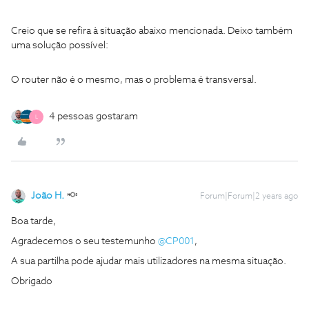
Creio que se refira à situação abaixo mencionada. Deixo também
uma solução possível:
O router não é o mesmo, mas o problema é transversal.
4 pessoas gostaram
L
João H.
Forum|Forum|2 years ago
Boa tarde,
Agradecemos o seu testemunho
@CP001
,
A sua partilha pode ajudar mais utilizadores na mesma situação.
Obrigado