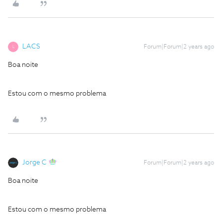
LACS
Forum|Forum|2 years ago
L
Boa noite
Estou com o mesmo problema
Jorge C
Forum|Forum|2 years ago
Boa noite
Estou com o mesmo problema