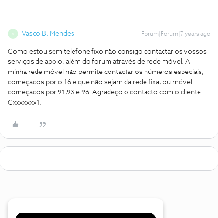
Vasco B. Mendes
Forum|Forum|7 years ago
V
Como estou sem telefone fixo não consigo contactar os vossos
serviços de apoio, além do forum através de rede móvel. A
minha rede móvel não permite contactar os números especiais,
começados por o 16 e que não sejam da rede fixa, ou móvel
começados por 91,93 e 96. Agradeço o contacto com o cliente
Cxxxxxxx1.