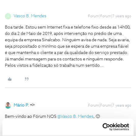
Vasco B. Mendes
Forum|Forum|7 years ago
V
Boa tarde. Estou sem Internet fixa e telefone fixo desde as 14h00,
do dia 2 de Maio de 2019, após intervenção no prédio de uma
equipa da empresa Sinalcabo. Ninguém avisa de nada. Seja avaria,
seja propositado o minímo que se espera de uma empresa fiável
é que mantenha o cliente a par da qualidade do serviço prestado.
Já mandei mensagem para os contactos e ninguém responde.
Pelos vistos a fidelização só trabalha num sentido...
Mário P.
Forum|Forum|7 years ago
Bem-vindo ao Fórum NOS
@Vasco B. Mendes
, 🙂
Lamentamos o que nos conta. 😞