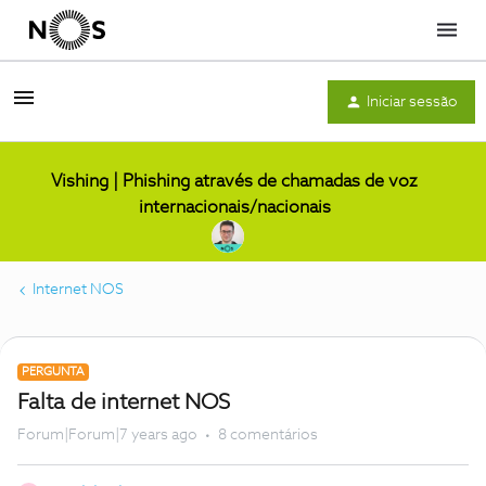
Menu
Iniciar sessão
Vishing | Phishing através de chamadas de voz
internacionais/nacionais
Internet NOS
PERGUNTA
Falta de internet NOS
Forum|Forum|7 years ago
8 comentários