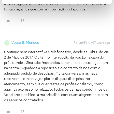
a minha ligação à internet/telefone, dado que a TV se mantem a
funcionar, ainda que com a informação indisponível.
Vasco B. Mendes
Forum|Forum|7 years ago
V
Continuo sem internet fixa e telefone fixo, desde as 14h00 do dia
2 de Maio de 2017. Ou tenho interrupção da ligação na caixa do
prédioonde a Sinalcabo/nos andou a mexer, ou desconfiguraram
na central. Agradecia a reposição e o contacto da nos com o
adequado pedido de desculpas. Muita conversa, mas nada
resolvem, com serviços piores dia para dia e péssimo
atendimento, sem qualquer réstea de profissionalismo, como
aqui fica expresso no relatado. Todos os demais condóminos da
Vodafone e da Meo, a maioria aliás, continuam alegremente com
os serviços contratados.