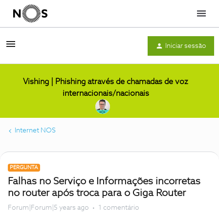
Menu
Iniciar sessão
Vishing | Phishing através de chamadas de voz
internacionais/nacionais
Internet NOS
PERGUNTA
Falhas no Serviço e Informações incorretas
no router após troca para o Giga Router
Forum|Forum|5 years ago
1 comentário