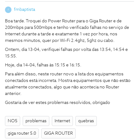
fmbaptista
F
Boa tarde. Troquei do Power Router para o Giga Router e de
200mbps para 500mbps e tenho verificado falhas no serviço de
Internet durante a tarde e exatamente 1 vez por hora, nos
mesmos minutos, quer por Wi-Fi 2.4ghz, 5ghz ou cabo.
Ontem, dia 13-04, verifiquei falhas por volta das 13:54, 14:54 e
15:55.
Hoje, dia 14-04, falhas às 15:15 e 16:15.
Para além disso, neste router novo a lista dos equipamentos
conectados está incorreta. Mostra equipamentos que não estão
atualmente conectados, algo que não acontecia no Router
anterior.
Gostaria de ver estes problemas resolvidos, obrigado
NOS
problemas
Internet
quebras
giga router 5.0
GIGA ROUTER