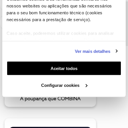
nossos websites ou aplicações que são necessários
Precisa de ajuda?
para o seu bom funcionamento técnico (cookies
necessários para a prestação de serviço).
Caso aceite, poderemos utilizar cookies para analisar
informação estatística (cookies de analítica), adaptar
este serviço às suas preferências e apresentar-lhe
Ver mais detalhes
funcionalidades (cookies de personalização e
funcionalidade) e adaptar anúncios aos seus interesses
(cookies de publicidade personalizada). Pode gerir a
Aceitar todos
utilização dos cookies clicando em "
Configurar
Cookies
".
Configurar cookies
A poupança que COMBINA