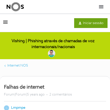
Menu
Iniciar sessão
Vishing | Phishing através de chamadas de voz
internacionais/nacionais
Internet NOS
Falhas de internet
Forum|Forum|5 years ago
2 comentários
Lmpmpe
L