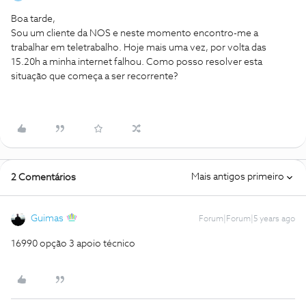
Boa tarde,
Sou um cliente da NOS e neste momento encontro-me a
trabalhar em teletrabalho. Hoje mais uma vez, por volta das
15.20h a minha internet falhou. Como posso resolver esta
situação que começa a ser recorrente?
Mais antigos primeiro
2 Comentários
Guimas
Forum|Forum|5 years ago
16990 opção 3 apoio técnico