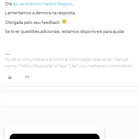
Olá
@Luís António Martins Seguro
,
Lamentamos a demora na resposta.
Obrigada pelo seu feedback.
Se tiver questões adicionais, estamos disponíveis para ajudar.
Ajude a comunidade a encontrar informação relevante. Marque
como "Melhor Resposta" e faça "Like" nos melhores comentários.