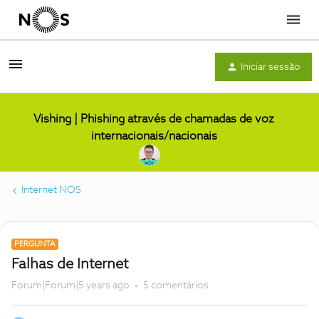
Menu
Iniciar sessão
Vishing | Phishing através de chamadas de voz
internacionais/nacionais
Internet NOS
PERGUNTA
Falhas de Internet
Forum|Forum|5 years ago
5 comentários