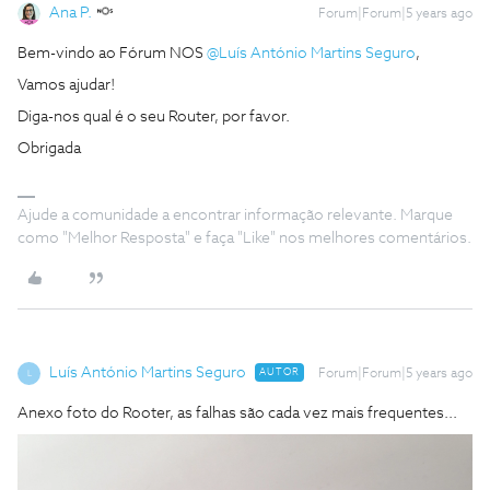
Ana P.
Forum|Forum|5 years ago
Bem-vindo ao Fórum NOS
@Luís António Martins Seguro
,
Vamos ajudar!
Diga-nos qual é o seu Router, por favor.
Obrigada
Ajude a comunidade a encontrar informação relevante. Marque
como "Melhor Resposta" e faça "Like" nos melhores comentários.
Luís António Martins Seguro
AUTOR
Forum|Forum|5 years ago
L
Anexo foto do Rooter, as falhas são cada vez mais frequentes...