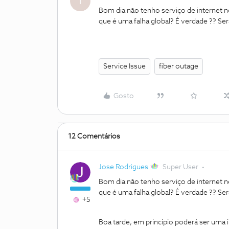
T
Bom dia não tenho serviço de internet n
que é uma falha global? É verdade ?? S
Service Issue
fiber outage
Gosto
12 Comentários
Jose Rodrigues
Super User
Bom dia não tenho serviço de internet n
que é uma falha global? É verdade ?? S
+5
Boa tarde, em principio poderá ser uma i