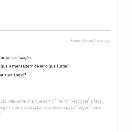
Forum|Forum|1 year ago
amos a situação.
 qual a mensagem de erro que surge?
am sem sinal?
ação relevante. Marque como "Melhor Resposta" e faça
s perfis da moderação, através da opção "Seguir", para
s.