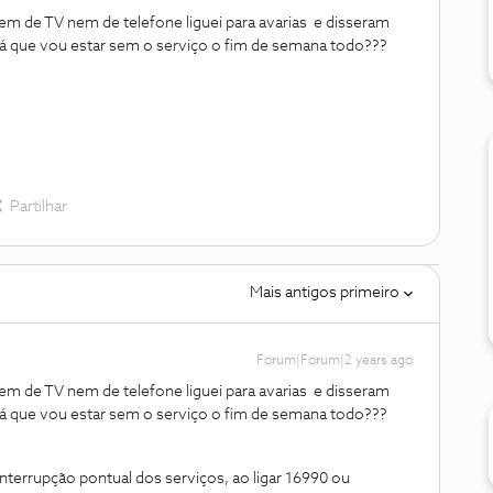
em de TV nem de telefone liguei para avarias e disseram
erá que vou estar sem o serviço o fim de semana todo???
Partilhar
Mais antigos primeiro
Forum|Forum|2 years ago
em de TV nem de telefone liguei para avarias e disseram
erá que vou estar sem o serviço o fim de semana todo???
nterrupção pontual dos serviços, ao ligar 16990 ou