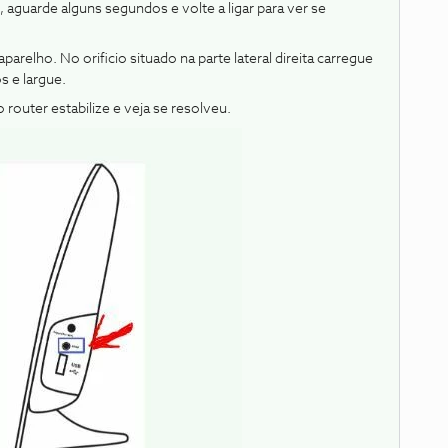
, aguarde alguns segundos e volte a ligar para ver se
parelho. No orificio situado na parte lateral direita carregue
 e largue.
o router estabilize e veja se resolveu.