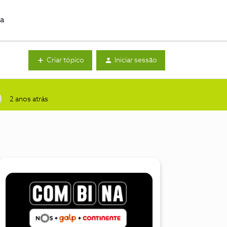
da
Criar tópico
Iniciar sessão
2 anos atrás