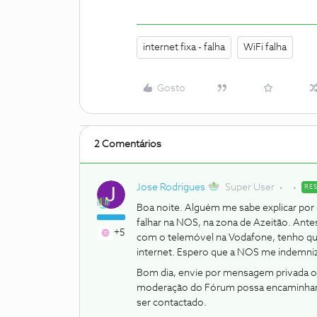
internet fixa - falha
WiFi falha
Gosto
2 Comentários
Jose Rodrigues
Super User
RE
Boa noite. Alguém me sabe explicar por 
falhar na NOS, na zona de Azeitão. Ant
+5
com o telemóvel na Vodafone, tenho que
internet. Espero que a NOS me indemni
Bom dia, envie por mensagem privada o 
moderação do Fórum possa encaminhar 
ser contactado.