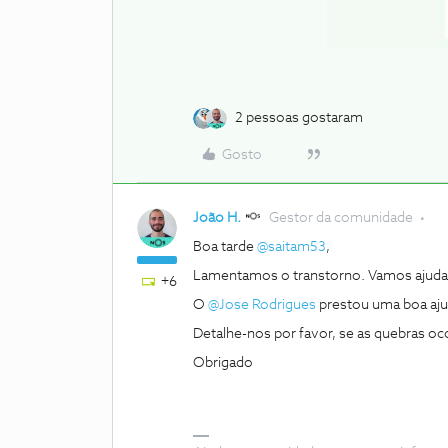
2 pessoas gostaram
Gosto
João H.
Gestor da comunidade
Boa tarde
@saitam53
,
Lamentamos o transtorno. Vamos ajuda
+6
O
@Jose Rodrigues
prestou uma boa aju
Detalhe-nos por favor, se as quebras oc
Obrigado