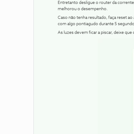
Entretanto desligue o router da corrente
melhorou o desempenho.
Caso não tenha resultado, faça reset ao a
com algo pontiagudo durante 5 segundos
As luzes devem ficar a piscar, deixe que 