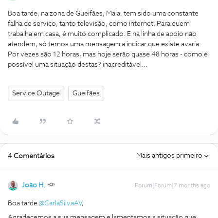
Boa tarde, na zona de Gueifães, Maia, tem sido uma constante
falha de serviço, tanto televisão, como internet. Para quem
trabalha em casa, é muito complicado. E na linha de apoio não
atendem, só temos uma mensagem a indicar que existe avaria.
Por vezes são 12 horas, mas hoje serão quase 48 horas - como é
possível uma situação destas? inacreditável...
Service Outage
Gueifães
Mais antigos primeiro
4 Comentários
João H.
Forum|Forum|7 months ago
Boa tarde ​
@CarlaSilvaAV
,
Agradecemos a sua mensagem e lamentamos a situação que