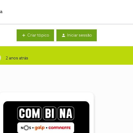
da
Criar tópico
Iniciar sessão
2 anos atrás