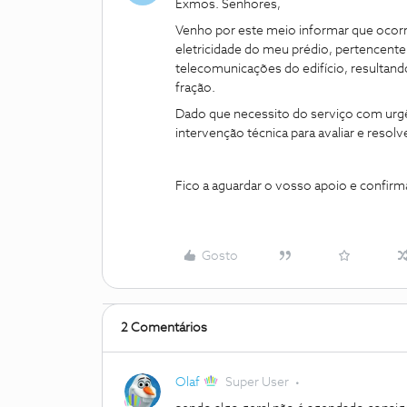
Exmos. Senhores,
Venho por este meio informar que oco
eletricidade do meu prédio, pertencente 
telecomunicações do edifício, resultando
fração.
Dado que necessito do serviço com urgê
intervenção técnica para avaliar e resol
Fico a aguardar o vosso apoio e confir
Gosto
2 Comentários
Olaf
Super User