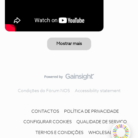
Mostrar mais
Condições do Fórum NOS
Accessibility statement
CONTACTOS
POLÍTICA DE PRIVACIDADE
CONFIGURAR COOKIES
QUALIDADE DE SERVIÇO
TERMOS E CONDIÇÕES
WHOLESALE