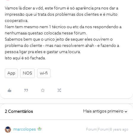
Vamos lá dizer a vdd, este fórum é só aparência pra nos dar a
impressão que ui trata dos problemas dos clientes e é muito
cooperativa.
Nem tem mesmo nem 1 técnico ou etc da nos respondendo a
nenhumaaa questao colocada nesse fórum.
Sabemos bem que o unico jeito de sequer eles ouvirem o
problema do cliente - mas nao resolverem ahah - e fazendo a
pessoa ligar pra eles e gastar uma locura.
Isto aqui é só fachada.
App
NOS
wi-fi
Mais antigos primeiro
2 Comentários
marcolopes
Forum|Forum|8 years ago