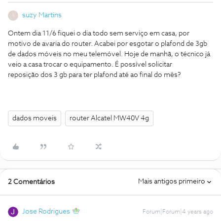
suzy Martins
S
Ontem dia 11/6 fiquei o dia todo sem serviço em casa, por
motivo de avaria do router. Acabei por esgotar o plafond de 3gb
de dados móveis no meu telemóvel. Hoje de manhã, o técnico já
veio a casa trocar o equipamento. É possível solicitar
reposição dos 3 gb para ter plafond até ao final do mês?
dados moveis
router Alcatel MW40V 4g
Mais antigos primeiro
2 Comentários
Jose Rodrigues
Forum|Forum|4 years ago