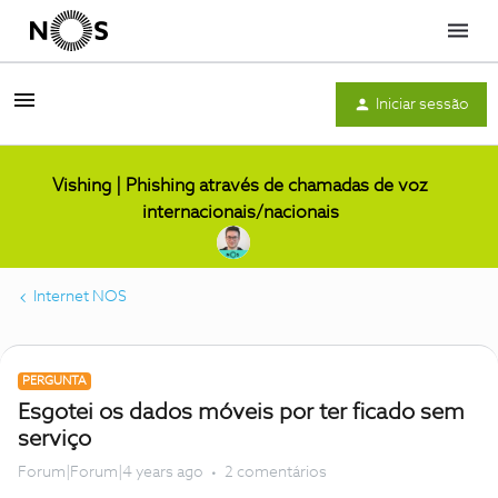
Menu
Iniciar sessão
Vishing | Phishing através de chamadas de voz
internacionais/nacionais
Internet NOS
PERGUNTA
Esgotei os dados móveis por ter ficado sem
serviço
Forum|Forum|4 years ago
2 comentários