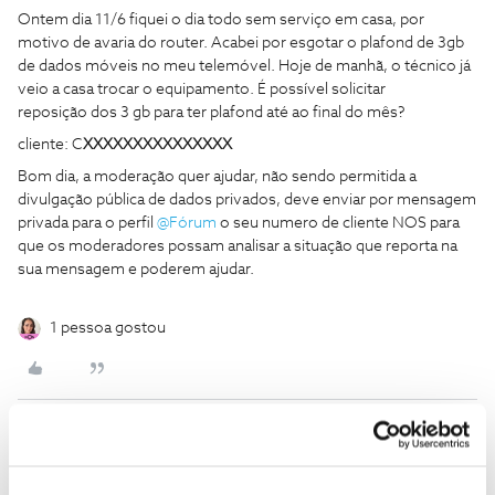
Ontem dia 11/6 fiquei o dia todo sem serviço em casa, por
motivo de avaria do router. Acabei por esgotar o plafond de 3gb
de dados móveis no meu telemóvel. Hoje de manhã, o técnico já
veio a casa trocar o equipamento. É possível solicitar
reposição dos 3 gb para ter plafond até ao final do mês?
cliente: C
XXXXXXXXXXXXXXX
Bom dia, a moderação quer ajudar, não sendo permitida a
divulgação pública de dados privados, deve enviar por mensagem
privada para o perfil
@Fórum
o seu numero de cliente NOS para
que os moderadores possam analisar a situação que reporta na
sua mensagem e poderem ajudar.
1 pessoa gostou
Inês B.
Forum|Forum|4 years ago