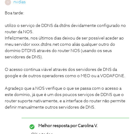
nvdias
N
Boa tarde:
utilizo o serviço de DDNS da dtdns devidamente configurado no
router da NOS.
Infelizmente, nos últimos dias deixou de ser possível aceder ao
meu servidor xxxx.dtdns.net como aliás qualquer outro do
domínio DTDNS através do router NOS (usando os seus
servidores de DNS).
O acesso continua viável através dos servidores de DNS da
google e de outros operadores como o MEO ou a VODAFONE.
Agradeço que a NOS verifique o que se passa com o acesso a
este domínio, já que é um dos poucos serviços de DDNS que o
router suporte nativamente, e a interface do router não permite
definir manualmente outros servidores de DNS.
Melhor resposta por
Carolina V.