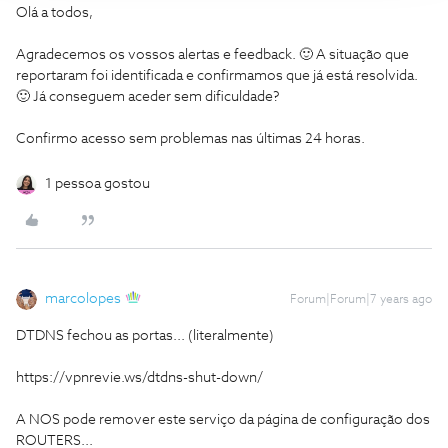
Olá a todos,
Agradecemos os vossos alertas e feedback. 🙂 A situação que
reportaram foi identificada e confirmamos que já está resolvida.
🙂 Já conseguem aceder sem dificuldade?
Confirmo acesso sem problemas nas últimas 24 horas.
1 pessoa gostou
marcolopes
Forum|Forum|7 years ago
DTDNS fechou as portas... (literalmente)
https://vpnrevie.ws/dtdns-shut-down/
A NOS pode remover este serviço da página de configuração dos
ROUTERS...