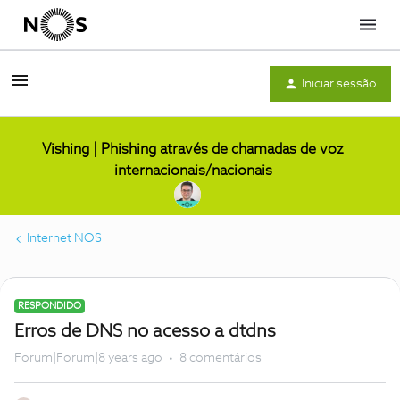
Menu
Iniciar sessão
Vishing | Phishing através de chamadas de voz
internacionais/nacionais
Internet NOS
RESPONDIDO
Erros de DNS no acesso a dtdns
Forum|Forum|8 years ago
8 comentários