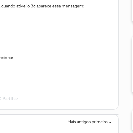
 quando ativei o 3g aparece essa mensagem:
uncionar.
Partilhar
Mais antigos primeiro