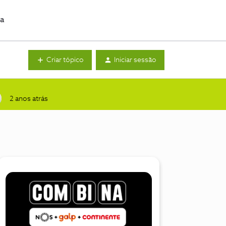
da
Criar tópico
Iniciar sessão
2 anos atrás