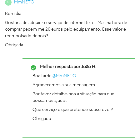
MmNETO
M
Bom dia.
Gostaria de adquirir o serviço de Internet fixa... Mas na hora de
comprar pedem me 20 euros pelo equipamento. Esse valor é
reembolsado depois?
Obrigada
Melhor resposta por
João H.
Boa tarde
@MmNETO
Agradecemos a sua mensagem.
Por favor detalhe-nos a situação para que
possamos ajudar.
Que serviço é que pretende subscrever?
Obrigado