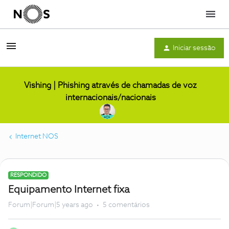
Menu
Iniciar sessão
Vishing | Phishing através de chamadas de voz
internacionais/nacionais
Internet NOS
RESPONDIDO
Equipamento Internet fixa
Forum|Forum|5 years ago
5 comentários