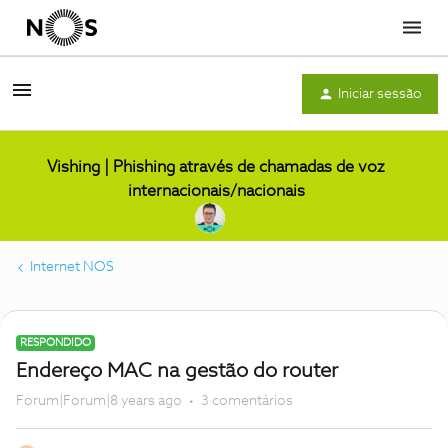
Menu
Iniciar sessão
Vishing | Phishing através de chamadas de voz
internacionais/nacionais
Internet NOS
RESPONDIDO
Endereço MAC na gestão do router
Forum|Forum|8 years ago
3 comentários