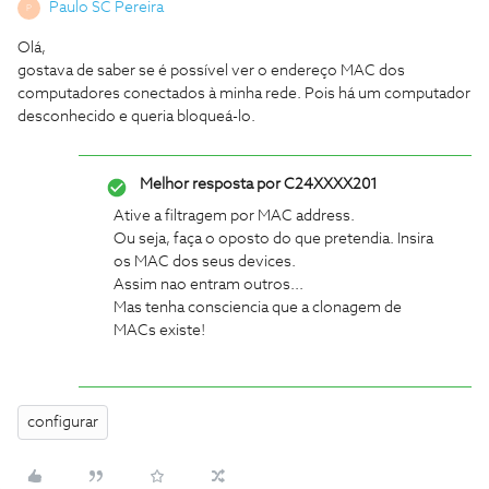
Paulo SC Pereira
P
Olá,
gostava de saber se é possível ver o endereço MAC dos
computadores conectados à minha rede. Pois há um computador
desconhecido e queria bloqueá-lo.
Melhor resposta por
C24XXXX201
Ative a filtragem por MAC address.
Ou seja, faça o oposto do que pretendia. Insira
os MAC dos seus devices.
Assim nao entram outros...
Mas tenha consciencia que a clonagem de
MACs existe!
configurar