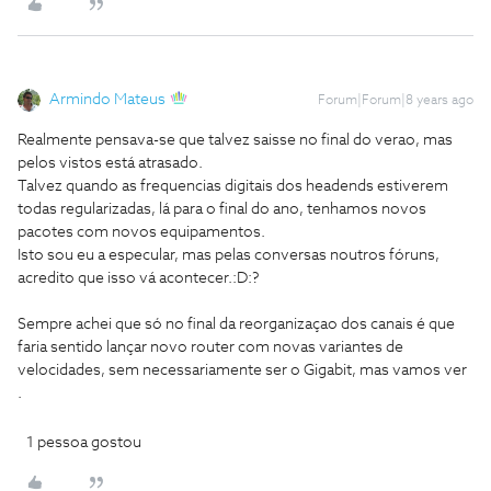
Armindo Mateus
Forum|Forum|8 years ago
Realmente pensava-se que talvez saisse no final do verao, mas
pelos vistos está atrasado.
Talvez quando as frequencias digitais dos headends estiverem
todas regularizadas, lá para o final do ano, tenhamos novos
pacotes com novos equipamentos.
Isto sou eu a especular, mas pelas conversas noutros fóruns,
acredito que isso vá acontecer.:D:?
Sempre achei que só no final da reorganizaçao dos canais é que
faria sentido lançar novo router com novas variantes de
velocidades, sem necessariamente ser o Gigabit, mas vamos ver
.
1 pessoa gostou