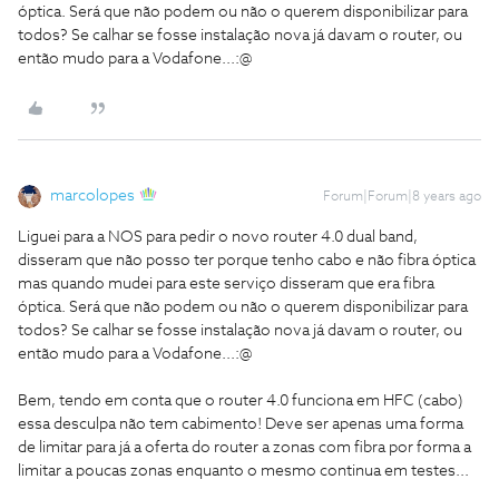
óptica. Será que não podem ou não o querem disponibilizar para
todos? Se calhar se fosse instalação nova já davam o router, ou
então mudo para a Vodafone...:@
marcolopes
Forum|Forum|8 years ago
Liguei para a NOS para pedir o novo router 4.0 dual band,
disseram que não posso ter porque tenho cabo e não fibra óptica
mas quando mudei para este serviço disseram que era fibra
óptica. Será que não podem ou não o querem disponibilizar para
todos? Se calhar se fosse instalação nova já davam o router, ou
então mudo para a Vodafone...:@
Bem, tendo em conta que o router 4.0 funciona em HFC (cabo)
essa desculpa não tem cabimento! Deve ser apenas uma forma
de limitar para já a oferta do router a zonas com fibra por forma a
limitar a poucas zonas enquanto o mesmo continua em testes...