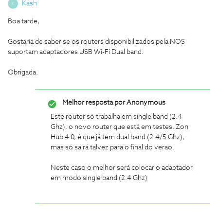
Kash
K
Boa tarde,
Gostaria de saber se os routers disponibilizados pela NOS
suportam adaptadores USB Wi-Fi Dual band.
Obrigada.
Melhor resposta por
Anonymous
Este router só trabalha em single band (2.4
Ghz), o novo router que está em testes, Zon
Hub 4.0, é que já tem dual band (2.4/5 Ghz),
mas só sairá talvez para o final do verao.
Neste caso o melhor será colocar o adaptador
em modo single band (2.4 Ghz)