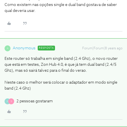
Como existem nas opções single e dual band gostava de saber
qual deveria usar.
Anonymous
RESPOSTA
Forum|Forum|8 years ago
A
Este router só trabalha em single band (2.4 Ghz), o novo router
que está em testes, Zon Hub 4.0, é que já tem dual band (2.4/5
Ghz), mas só sairá talvez para o final do verao.
Neste caso o melhor será colocar o adaptador em modo single
band (2.4 Ghz)
2 pessoas gostaram
K
S