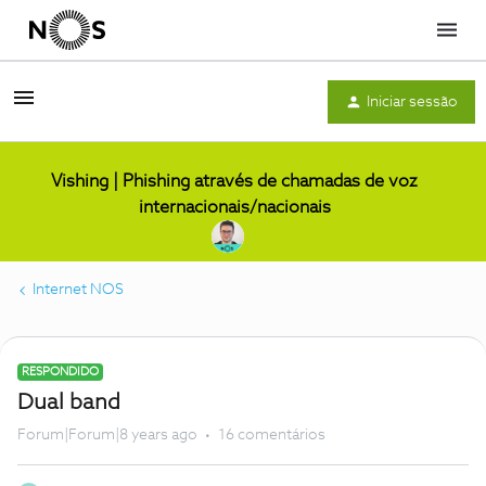
Menu
Iniciar sessão
Vishing | Phishing através de chamadas de voz
internacionais/nacionais
Internet NOS
RESPONDIDO
Dual band
Forum|Forum|8 years ago
16 comentários