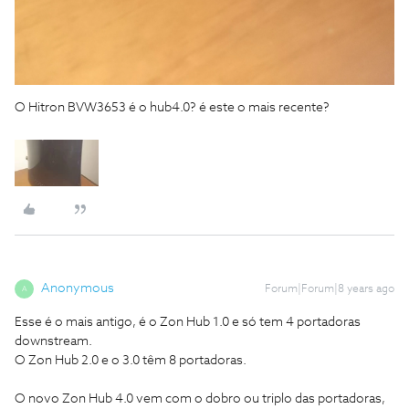
O Hitron BVW3653 é o hub4.0? é este o mais recente?
Anonymous
Forum|Forum|8 years ago
A
Esse é o mais antigo, é o Zon Hub 1.0 e só tem 4 portadoras
downstream.
O Zon Hub 2.0 e o 3.0 têm 8 portadoras.
O novo Zon Hub 4.0 vem com o dobro ou triplo das portadoras,