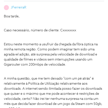
JFerreiraR
J
Boa tarde,
Caso necessário, número de cliente: Cxxxxxxxx
Estou neste momento a usufruir da chegada da fibra óptica na
minha remota região. Como podem imaginar tem sido uma
agradável adição, até surpresa pela velocidade de download e
qualidade de filmes e vídeos sem interrupções usando um
Gigarouter com 200mbps de velocidade.
A minha questão, que me tem deixado "com um pé atrás" é
relativamente à Política de Utilização relativamente aos
downloads. A internet sendo ilimitada posso fazer os downloads
que quiser e o máximo que me pode acontecer é restrições de
velocidade, certo? Não irei ter nenhuma surpresa na conta um
mês que decida fazer download de um jogo da Steam com 50gb,