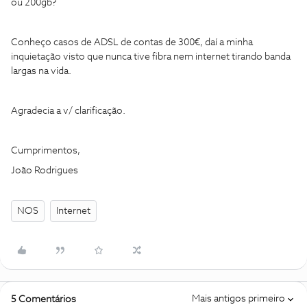
ou 200gb?
Conheço casos de ADSL de contas de 300€, daí a minha
inquietação visto que nunca tive fibra nem internet tirando banda
largas na vida.
Agradecia a v/ clarificação.
Cumprimentos,
João Rodrigues
NOS
Internet
Mais antigos primeiro
5 Comentários