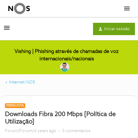
Menu
Iniciar sessão
Vishing | Phishing através de chamadas de voz
internacionais/nacionais
Internet NOS
PERGUNTA
Downloads Fibra 200 Mbps [Política de
Utilização]
Forum|Forum|4 years ago
5 comentários