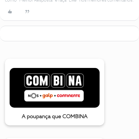
como "Melhor Resposta" e faça "Like" nos melhores comentários.
A poupança que COMBINA