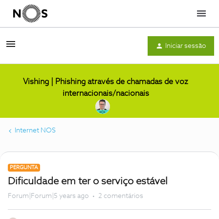
Menu
Iniciar sessão
Vishing | Phishing através de chamadas de voz
internacionais/nacionais
Internet NOS
PERGUNTA
Dificuldade em ter o serviço estável
Forum|Forum|5 years ago
2 comentários