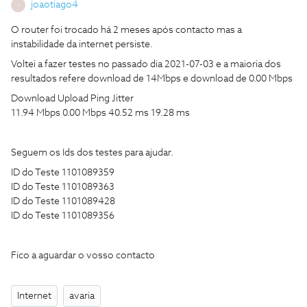
joaotiago4
J
O router foi trocado há 2 meses após contacto mas a
instabilidade da internet persiste.
Voltei a fazer testes no passado dia 2021-07-03 e a maioria dos
resultados refere download de 14Mbps e download de 0.00 Mbps
Download Upload Ping Jitter
11.94 Mbps 0.00 Mbps 40.52 ms 19.28 ms
Seguem os Ids dos testes para ajudar.
ID do Teste 1101089359
ID do Teste 1101089363
ID do Teste 1101089428
ID do Teste 1101089356
Fico a aguardar o vosso contacto
Internet
avaria