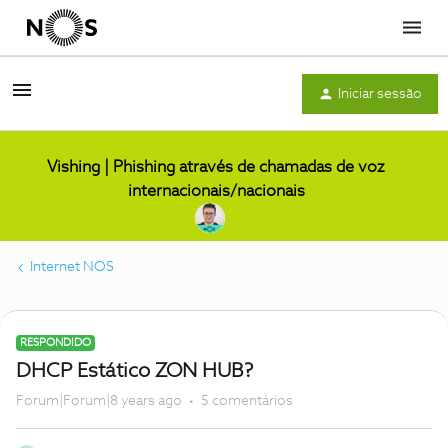
Menu
Iniciar sessão
Vishing | Phishing através de chamadas de voz
internacionais/nacionais
Internet NOS
RESPONDIDO
DHCP Estático ZON HUB?
Forum|Forum|8 years ago
5 comentários