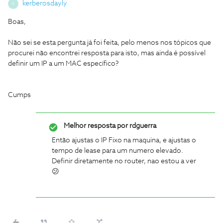
kerberosdayly
K
Boas,
Não sei se esta pergunta já foi feita, pelo menos nos tópicos que
procurei não encontrei resposta para isto, mas ainda é possível
definir um IP a um MAC específico?
Cumps
Melhor resposta por
rdguerra
Então ajustas o IP Fixo na maquina, e ajustas o
tempo de lease para um numero elevado.
Definir diretamente no router, nao estou a ver
😕