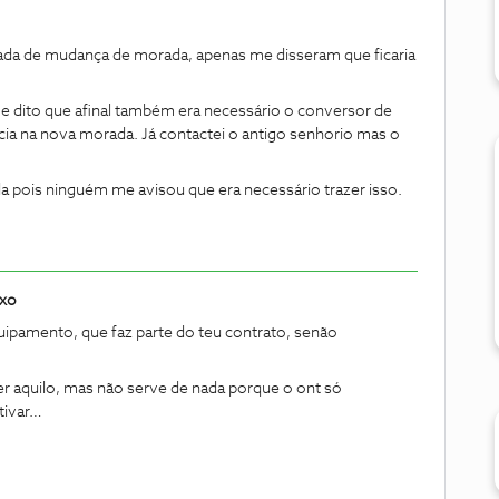
da de mudança de morada, apenas me disseram que ficaria
e dito que afinal também era necessário o conversor de
ência na nova morada. Já contactei o antigo senhorio mas o
da pois ninguém me avisou que era necessário trazer isso.
ixo
uipamento, que faz parte do teu contrato, senão
.
der aquilo, mas não serve de nada porque o ont só
tivar…