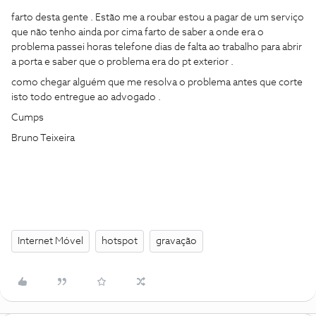
farto desta gente . Estão me a roubar estou a pagar de um serviço
que não tenho ainda por cima farto de saber a onde era o
problema passei horas telefone dias de falta ao trabalho para abrir
a porta e saber que o problema era do pt exterior .
como chegar alguém que me resolva o problema antes que corte
isto todo entregue ao advogado .
Cumps
Bruno Teixeira
Internet Móvel
hotspot
gravação